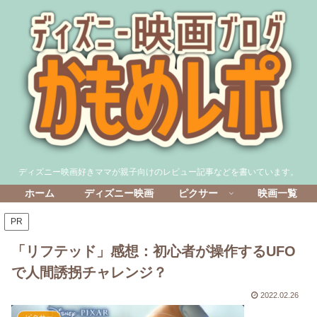
ディズニー映画好きママが親子向けのレビュー記事などを書いています。
ホーム
ディズニー映画
ピクサー
映画一覧
PR
「リフテッド」感想：初心者が操作するUFO
で人間誘拐チャレンジ？
2022.02.26