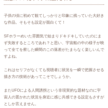
子供の頃に初めて観てしっかりと印象に残っていた大好き
な作品。そもそも設定が面白くて！
SFホラーめいた雰囲気で始まりドキドキしていたのにま
ず失敗するところであれ？と思い、宇宙船の中の様子が映
って全てを察した瞬間のこの落差がたまらなく楽しいんで
すよね。
これはセリフがなくても視聴者に状況を一瞬で把握させる
描き方の技術があってこそでしょうか。
またUFOによる人間誘拐という非現実的な題材なのに宇
宙人の置かれた状況を身近に感じ共感できる設定もさすが
としか言えません。