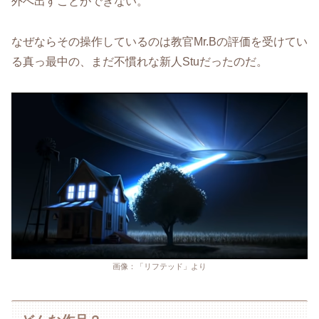
外へ出すことができない。
なぜならその操作しているのは教官Mr.Bの評価を受けてい
る真っ最中の、まだ不慣れな新人Stuだったのだ。
画像：「リフテッド」より