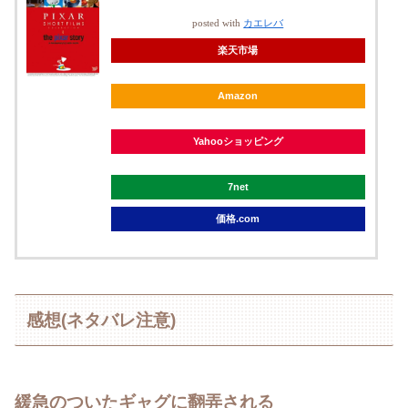
posted with
カエレバ
楽天市場
Amazon
Yahooショッピング
7net
価格.com
感想(ネタバレ注意)
緩急のついたギャグに翻弄される