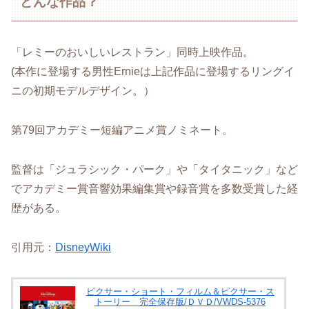
どんな作品？
「レミーのおいしいレストラン」同時上映作品。
(本作に登場する男性Ernieは上記作品に登場するリングイ
ニの初期モデルデザイン。）
第79回アカデミー短編アニメ賞ノミネート。
監督は「ジュラシック・パーク」や「タイタニック」など
でアカデミー賞音響効果編集賞や録音賞を多数受賞した経
歴がある。
引用元：
DisneyWiki
ピクサー・ショート・フィルム＆ピクサー・ス
トーリー 完全保存版/ＤＶＤ/VWDS-5376