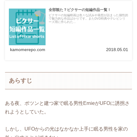
全部観た？ピクサーの短編作品一覧！
ピクサーの短編映画は色々な試みや発想が詰まった個性的
で魅力的な作品ばかりです。またDVD特典やテレビシリ
ーズ用に作られた...
kamomerepo.com
2018.05.01
あらすじ
ある夜、ポツンと建つ家で眠る男性ErnieがUFOに誘拐さ
れようとしていた。
しかし、UFOからの光はなかなか上手に眠る男性を家の