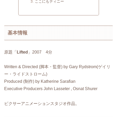
ここにもティニー
基本情報
原題「
Lifted
」2007 4分
Written & Directed (脚本・監督) by Gary Rydstrom(ゲイリ
ー・ライドストローム)
Produced (制作) by Katherine Sarafian
Executive Producers John Lasseter , Osnat Shurer
ピクサーアニメーションスタジオ作品。