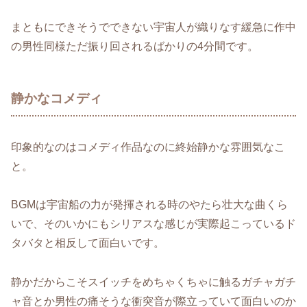
まともにできそうでできない宇宙人が織りなす緩急に作中
の男性同様ただ振り回されるばかりの4分間です。
静かなコメディ
印象的なのはコメディ作品なのに終始静かな雰囲気なこ
と。
BGMは宇宙船の力が発揮される時のやたら壮大な曲くら
いで、そのいかにもシリアスな感じが実際起こっているド
タバタと相反して面白いです。
静かだからこそスイッチをめちゃくちゃに触るガチャガチ
ャ音とか男性の痛そうな衝突音が際立っていて面白いのか