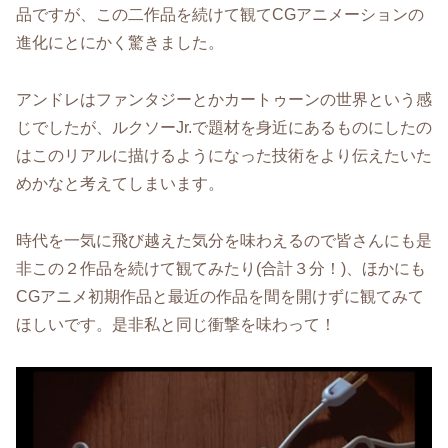
品ですが、この二作品を続けて観てCGアニメーションの
進化にとにかく驚きました。
アンドレはファンタジーとかカートゥーンの世界という感
じでしたが、ルクソーJr.で題材を身近にあるものにしたの
はこのリアルに描けるようになった技術をより伝えたいた
めかなと考えてしまいます。
時代を一気に飛び越えた気分を味わえるので皆さんにも是
非この２作品を続けて観てみたり(合計３分！)、ほかにも
CGアニメ初期作品と最近の作品を間を開けずに観てみて
ほしいです。是非私と同じ衝撃を味わって！