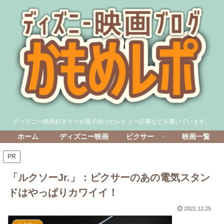
ディズニー映画好きママが親子向けのレビュー記事などを書いています。
ホーム
ディズニー映画
ピクサー
映画一覧
PR
「ルクソーJr.」：ピクサーのあの電気スタン
ドはやっぱりカワイイ！
2021.12.25