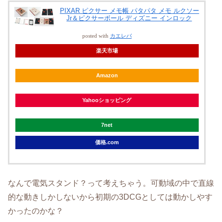
PIXAR ピクサー メモ帳 パタパタ メモ ルクソー
Jr＆ピクサーボール ディズニー インロック
posted with
カエレバ
楽天市場
Amazon
Yahooショッピング
7net
価格.com
なんで電気スタンド？って考えちゃう。可動域の中で直線
的な動きしかしないから初期の3DCGとしては動かしやす
かったのかな？