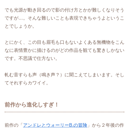
でも光源が動き回るので影の付け方とかが難しくなりそう
ですが…。そんな難しいことも表現できちゃうよというこ
とでしょうか。
とにかく、この目も眉毛も口もないよくある無機物をこん
なに表情豊かに描けるのがどの作品を観ても驚きしかない
です。不思議で仕方ない。
軋む音すらも声（鳴き声？）に聞こえてしまいます。そし
てそれすらカワイイ。
前作から進化しすぎ！
前作の「
アンドレとウォーリーB.の冒険
」から２年後の作