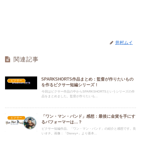
井村ムイ
関連記事
SPARKSHORTS作品まとめ：監督が作りたいもの
ピクサー
を作るピクサー短編シリーズ！
今回はピクサー作品の中からSPARKSHORTSというシリーズの作
品をまとめました。監督が作りたいも...
「ワン・マン・バンド」感想：最後に金貨を手にす
ピクサー
るパフォーマーは…？
ピクサー短編作品、「ワン・マン・バンド」の紹介と感想です。良
いオチ。画像：「Disney+」より基本...