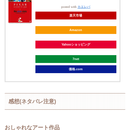
posted with
カエレバ
楽天市場
Amazon
Yahooショッピング
7net
価格.com
感想(ネタバレ注意)
おしゃれなアート作品