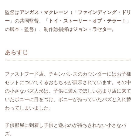
監督は
アンガス・マクレーン
（「
ファインディング・ドリ
ー
」の共同監督、「
トイ・ストーリー・オブ・テラー！
」
の脚本・監督）、制作総指揮は
ジョン・ラセター
。
あらすじ
ファストフード店、チキンパレスのカウンターにはお子様
セットについてくるおもちゃが展示されています。その中
の小さなバズ人形は、子供に遊んでほしいあまり店に来て
いたボニーに目をつけ、ボニーが持っていたバズと入れ替
わってしまいました。
子供部屋に到着し子供と遊ぶのが待ちきれない小さなバ
ズ。