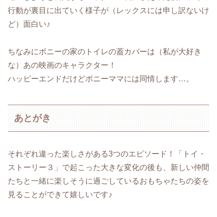
行動が裏目に出ていく様子が（レックスには申し訳ないけ
ど）面白い♪
ちなみにボニーの家のトイレの蓋カバーは（私が大好き
な）あの映画のキャラクター！
ハッピーエンドだけどボニーママには同情します…。
あとがき
それぞれ違った楽しさがある3つのエピソード！「トイ・
ストーリー３」で起こった大きな変化の後も、新しい仲間
たちと一緒に楽しそうに過ごしているおもちゃたちの姿を
見ることができて嬉しいです♪