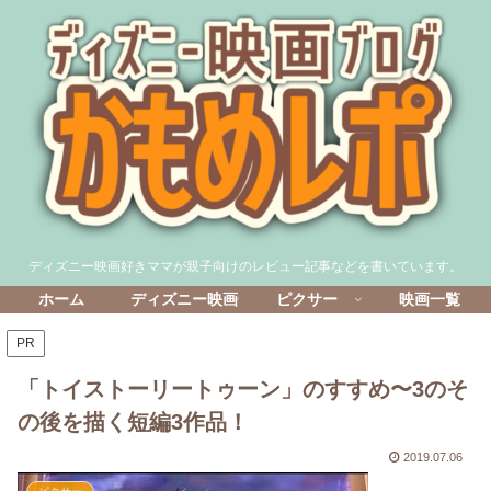
ディズニー映画好きママが親子向けのレビュー記事などを書いています。
ホーム
ディズニー映画
ピクサー
映画一覧
PR
「トイストーリートゥーン」のすすめ〜3のそ
の後を描く短編3作品！
2019.07.06