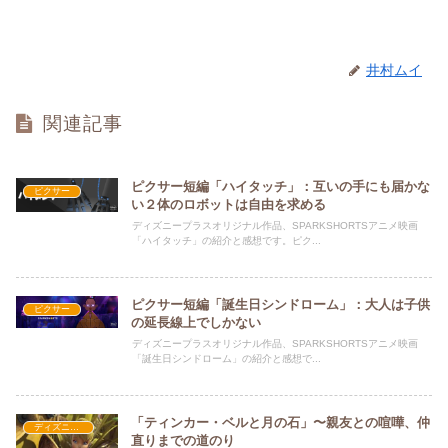
井村ムイ
関連記事
ピクサー短編「ハイタッチ」：互いの手にも届かな
ピクサー
い２体のロボットは自由を求める
ディズニープラスオリジナル作品、SPARKSHORTSアニメ映画
「ハイタッチ」の紹介と感想です。ピク...
ピクサー短編「誕生日シンドローム」：大人は子供
ピクサー
の延長線上でしかない
ディズニープラスオリジナル作品、SPARKSHORTSアニメ映画
「誕生日シンドローム」の紹介と感想で...
「ティンカー・ベルと月の石」〜親友との喧嘩、仲
ディズニー長編アニメ映画
直りまでの道のり