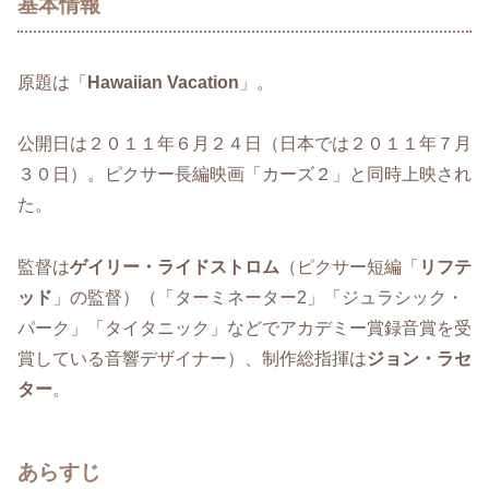
基本情報
原題は「
Hawaiian Vacation
」。
公開日は２０１１年６月２４日（日本では２０１１年７月
３０日）。ピクサー長編映画「カーズ２」と同時上映され
た。
監督は
ゲイリー・ライドストロム
（ピクサー短編「
リフテ
ッド
」の監督）（「ターミネーター2」「ジュラシック・
パーク」「タイタニック」などでアカデミー賞録音賞を受
賞している音響デザイナー）、制作総指揮は
ジョン・ラセ
ター
。
あらすじ