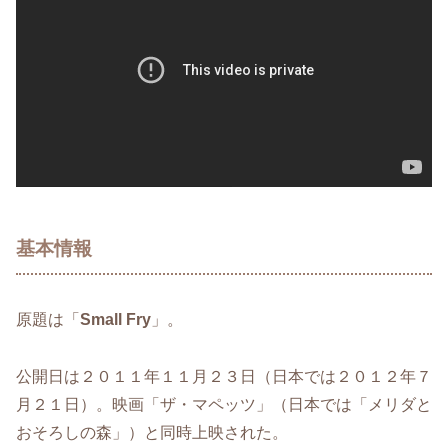
基本情報
原題は「
Small Fry
」。
公開日は２０１１年１１月２３日（日本では２０１２年７
月２１日）。映画「ザ・マペッツ」（日本では「メリダと
おそろしの森」）と同時上映された。