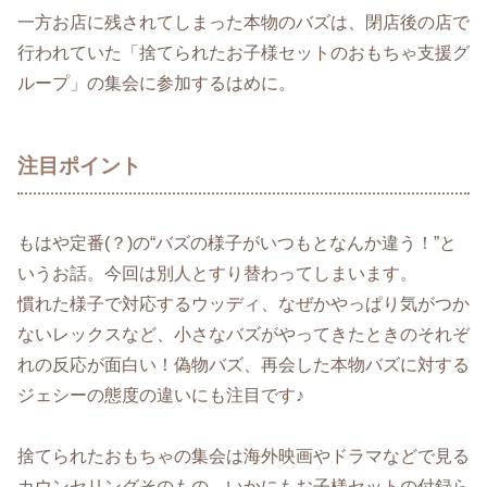
一方お店に残されてしまった本物のバズは、閉店後の店で
行われていた「捨てられたお子様セットのおもちゃ支援グ
ループ」の集会に参加するはめに。
注目ポイント
もはや定番(？)の“バズの様子がいつもとなんか違う！”と
いうお話。今回は別人とすり替わってしまいます。
慣れた様子で対応するウッディ、なぜかやっぱり気がつか
ないレックスなど、小さなバズがやってきたときのそれぞ
れの反応が面白い！偽物バズ、再会した本物バズに対する
ジェシーの態度の違いにも注目です♪
捨てられたおもちゃの集会は海外映画やドラマなどで見る
カウンセリングそのもの。いかにもお子様セットの付録ら