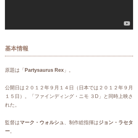
基本情報
原題は「
Partysaurus Rex
」。
公開日は２０１２年９月１４日（日本では２０１２年９月
１５日）。「ファインディング・ニモ ３D」と同時上映さ
れた。
監督は
マーク・ウォルシュ
、制作総指揮は
ジョン・ラセタ
ー
。