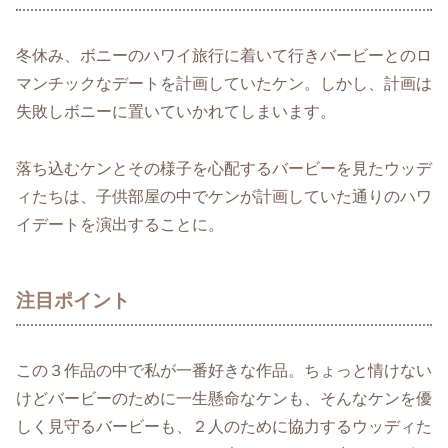
冬休み、ボニーのハワイ旅行に着いて行きバービーとのロ
マンチックなデートを計画していたケン。しかし、計画は
失敗しボニーに置いていかれてしまいます。
落ち込むケンとその様子を心配するバービーを見たウッデ
ィたちは、子供部屋の中でケンが計画していた通りのハワ
イデートを演出することに。
注目ポイント
この３作品の中で私が一番好きな作品。ちょっと情けない
けどバービーのために一生懸命なケンも、そんなケンを優
しく見守るバービーも、２人のために協力するウッディた