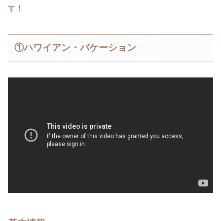
す！
①ハワイアン・バケーション