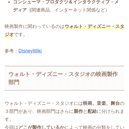
コンシューマ・プロダクツ＆インタラクティブ・メ
ディア（
関連商品、インターネット関係など）
映画製作に関わっているのは
ウォルト・ディズニー・スタ
ジオ
です。
参考：
DisneyWiki
ウォルト・ディズニー・スタジオの映画製作
部門
ウォルト・ディズニー・スタジオには
映画、音楽、舞台
の
３部門があり、映画部門はさらに
製作
と
配給
に分けられま
す。
今回は
どこが製作しているか
によって映画の分類をしてい