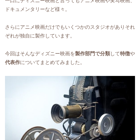
一口にディズニー映画と言ってもアニメ映画や実写映画、
ドキュメンタリーなど様々。
さらにアニメ映画だけでもいくつかのスタジオがありそれ
ぞれが独自に製作しています。
今回はそんなディズニー映画を
製作部門で分類
して
特徴
や
代表作
についてまとめてみました。