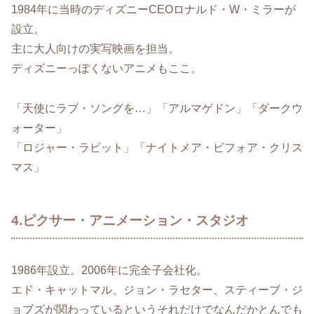
1984年に当時のディズニーCEOロナルド・W・ミラーが
設立。
主に大人向けの実写映画を担当。
ディズニーっぽくないアニメもここ。
「天使にラブ・ソングを…」「アルマゲドン」「ダークウ
ォーター」
「ロジャー・ラビット」「ナイトメア・ビフォア・クリス
マス」
4.ピクサー・アニメーション・スタジオ
1986年設立。2006年に完全子会社化。
エド・キャットマル、ジョン・ラセター、スティーブ・ジ
ョブズが関わっているというそれだけでなんだかとんでも