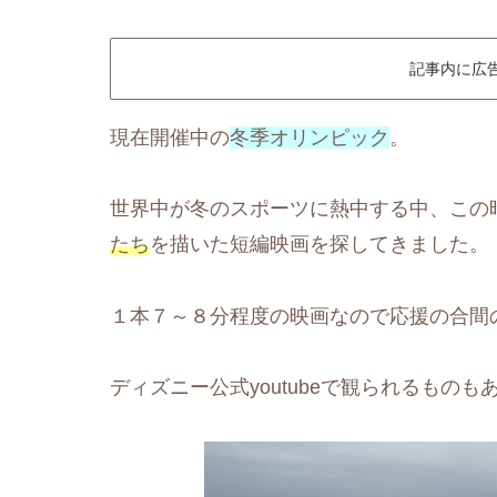
記事内に広
現在開催中の
冬季オリンピック
。
世界中が冬のスポーツに熱中する中、この
たち
を描いた短編映画を探してきました。
１本７～８分程度の映画なので応援の合間
ディズニー公式youtubeで観られるものも