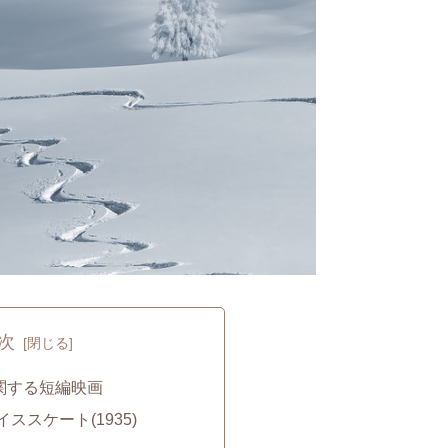
次
関する短編映画
ススケート(1935)