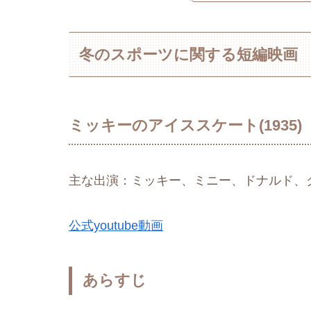
冬のスポーツに関する短編映画
ミッキーのアイススケート(1935)
主な出演：ミッキー、ミニー、ドナルド、
公式youtube動画
あらすじ