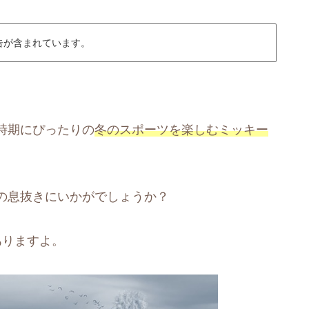
告が含まれています。
時期にぴったりの
冬のスポーツを楽しむミッキー
の息抜きにいかがでしょうか？
ありますよ。