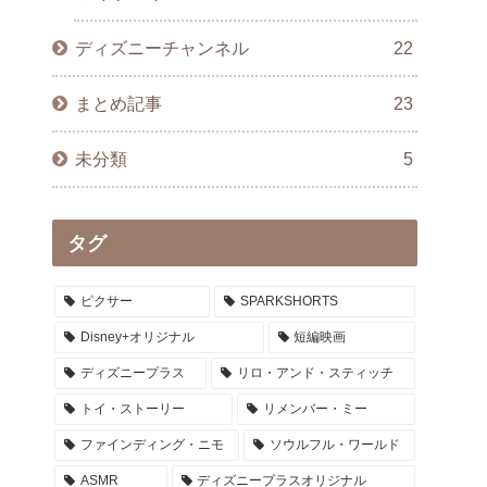
ディズニーチャンネル
22
まとめ記事
23
未分類
5
タグ
ピクサー
SPARKSHORTS
Disney+オリジナル
短編映画
ディズニープラス
リロ・アンド・スティッチ
トイ・ストーリー
リメンバー・ミー
ファインディング・ニモ
ソウルフル・ワールド
ASMR
ディズニープラスオリジナル