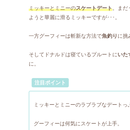
ミッキーとミニーの
スケートデート
。まだ
ようと華麗に滑るミッキーですが･･･。
一方グーフィーは斬新な方法で
魚釣り
に挑
そしてドナルドは寝ているプルートに
いた
に。
注目ポイント
ミッキーとミニーのラブラブなデートっ
グーフィーは何気にスケートが上手。