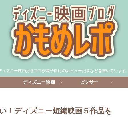
ディズニー映画好きママが親子向けのレビュー記事などを書いています
ディズニー映画
ピクサー
い！ディズニー短編映画５作品を