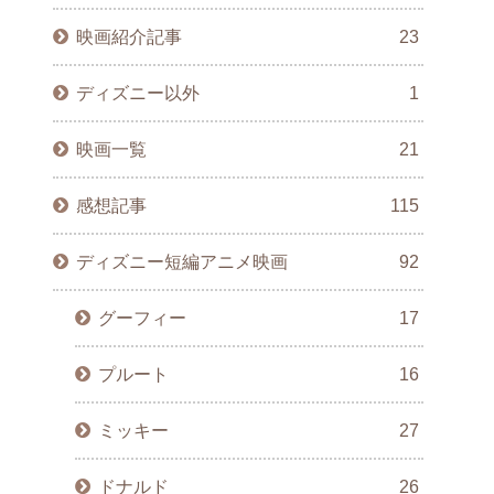
映画紹介記事
23
ディズニー以外
1
映画一覧
21
感想記事
115
ディズニー短編アニメ映画
92
グーフィー
17
プルート
16
ミッキー
27
ドナルド
26