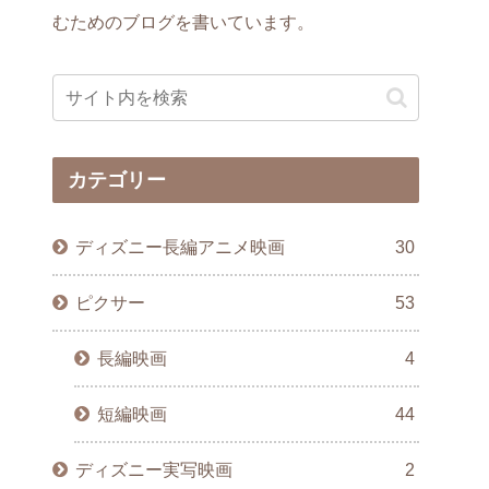
むためのブログを書いています。
カテゴリー
ディズニー長編アニメ映画
30
ピクサー
53
長編映画
4
短編映画
44
ディズニー実写映画
2