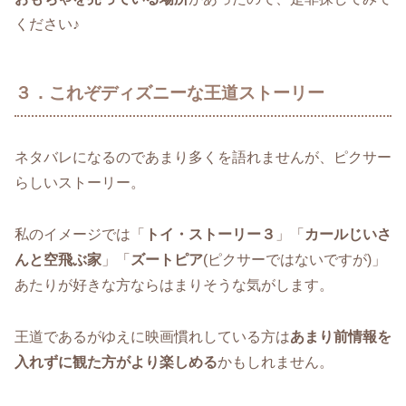
ください♪
３．これぞディズニーな王道ストーリー
ネタバレになるのであまり多くを語れませんが、ピクサー
らしいストーリー。
私のイメージでは「
トイ・ストーリー３
」「
カールじいさ
んと空飛ぶ家
」「
ズートピア
(ピクサーではないですが)」
あたりが好きな方ならはまりそうな気がします。
王道であるがゆえに映画慣れしている方は
あまり前情報を
入れずに観た方がより楽しめる
かもしれません。