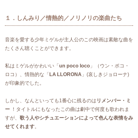
１．しんみり／情熱的／ノリノリの楽曲たち
音楽を愛する少年ミゲルが主人公のこの映画は素敵な曲を
たくさん聴くことができます。
私はミゲルがかわいい「
un poco loco
」（ウン・ポコ・
ロコ）、情熱的な「
LA LLORONA
」(哀しきジョローナ)
が印象的でした。
しかし、なんといっても1番心に残るのは
リメンバー・ミ
ー
！タイトルにもなったこの曲は劇中で何度も歌われま
すが、
歌う人やシチュエーションによって色んな表情をみ
せてくれます
。