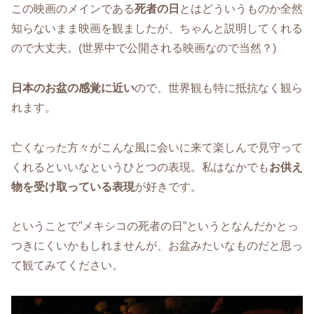
この映画のメインである
死者の日
とはどういうものか全然
知らないまま映画を観ましたが、ちゃんと説明してくれる
ので大丈夫。(世界中で公開される映画なので当然？)
日本のお盆の感覚に近い
ので、世界観も特に抵抗なく観ら
れます。
亡くなった方々がこんな風に会いに来て楽しんで見守って
くれるといいなというひとつの表現。私はなかでも
お供え
物を受け取っている表現
が好きです。
ということで”メキシコの死者の日”というとなんだかとっ
つきにくいかもしれませんが、お盆みたいなものだと思っ
て観てみてください。