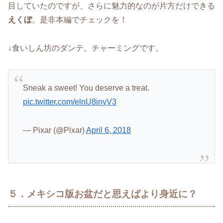
目していたのですが、さらに魅力的なのが片方だけできる
えくぼ
。是非本編でチェックを！
↓食いしん坊のダンテ。チャーミングです。
Sneak a sweet! You deserve a treat.
pic.twitter.com/elnU8inyV3
— Pixar (@Pixar)
April 6, 2018
５．メキシコ版お盆だと思えばより身近に？