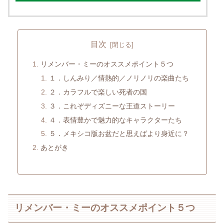
目次
リメンバー・ミーのオススメポイント５つ
１．しんみり／情熱的／ノリノリの楽曲たち
２．カラフルで楽しい死者の国
３．これぞディズニーな王道ストーリー
４．表情豊かで魅力的なキャラクターたち
５．メキシコ版お盆だと思えばより身近に？
あとがき
リメンバー・ミーのオススメポイント５つ