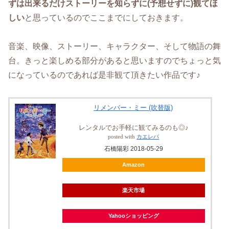
ずは出来るだけストーリーを知らずに(予想せずに)観てほ
しい
と思っているのでここまでにしておきます。
音楽、映像、ストーリー、キャラクター、そして物語の舞
台。きっと楽しめる部分があると思いますのでちょっと気
になっているのであれば是非観て頂きたい作品です♪
リメンバー・ミー (吹替版)
レンタルでお手軽に観てみるのも◎♪
posted with
カエレバ
石橋陽彩 2018-05-29
Amazon
楽天市場
Yahooショッピング