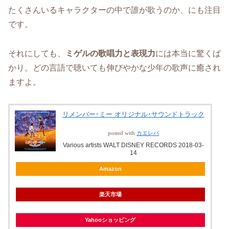
たくさんいるキャラクターの中で誰が歌うのか、にも注目
です。
それにしても、
ミゲルの歌唱力と表現力
には本当に驚くば
かり。どの言語で聴いても伸びやかな少年の歌声に癒され
ますよ。
リメンバー･ミー オリジナル･サウンドトラック
posted with
カエレバ
Various artists WALT DISNEY RECORDS 2018-03-
14
Amazon
楽天市場
Yahooショッピング