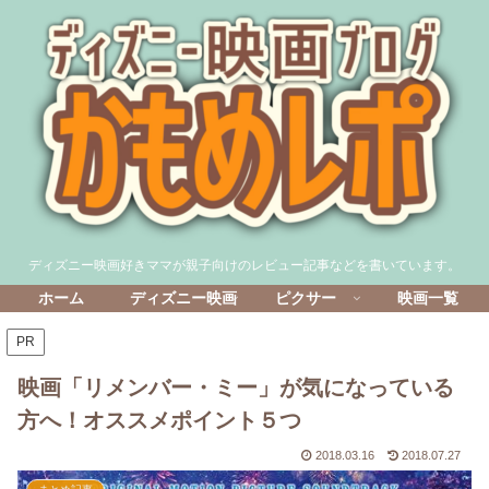
ディズニー映画好きママが親子向けのレビュー記事などを書いています。
ホーム
ディズニー映画
ピクサー
映画一覧
PR
映画「リメンバー・ミー」が気になっている
方へ！オススメポイント５つ
2018.03.16
2018.07.27