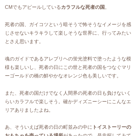
CMでもアピールしている
カラフルな死者の国
。
死者の国、ガイコツという暗そうで怖そうなイメージを感
じさせないキラキラして楽しそうな世界に、行ってみたい
とさえ思います。
魂のガイドであるアレブリヘの蛍光塗料で塗ったような模
様も楽しいし、死者の日にこの世と死者の国をつなぐマリ
ーゴールドの橋の鮮やかなオレンジ色も美しいです。
また、死者の国だけでなく人間界の死者の日も負けないく
らいカラフルで楽しそう。確かディズニーシーにこんなエ
リアありましたよね。
あ、そういえば死者の日の町並みの中に
トイストーリーの
おもちゃを売っている場所
があったので、是非探してみて