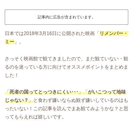
記事内に広告が含まれています。
日本では2018年3月16日に公開された映画「
リメンバー・
ミー
」。
さっそく映画館で観てきましたので、まだ観ていない・観
るのを迷っている方に向けてオススメポイントをまとめま
した！
「
死者の国ってとっつきにくい･･･
」「
がいこつって地味
じゃない？
」
と食わず嫌いならぬ観ず嫌いしているのはも
ったいない！この記事を読んでまあ観てみようかな？と思
ってもらえれば嬉しいです。