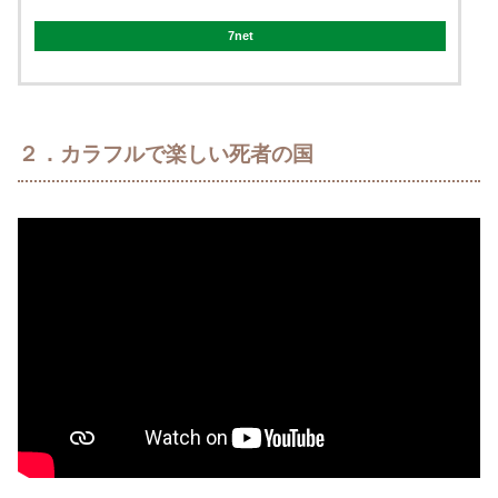
7net
２．カラフルで楽しい死者の国