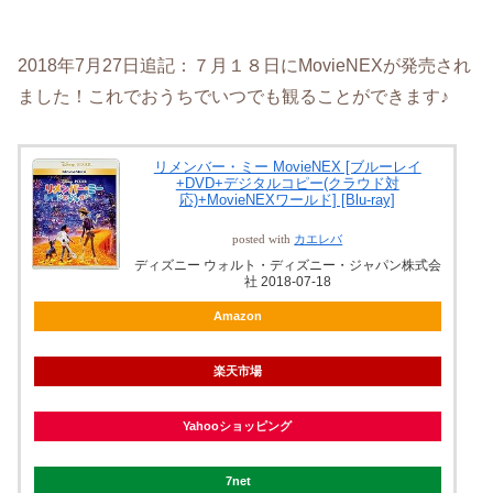
2018年7月27日追記：７月１８日にMovieNEXが発売され
ました！これでおうちでいつでも観ることができます♪
リメンバー・ミー MovieNEX [ブルーレイ
+DVD+デジタルコピー(クラウド対
応)+MovieNEXワールド] [Blu-ray]
posted with
カエレバ
ディズニー ウォルト・ディズニー・ジャパン株式会
社 2018-07-18
Amazon
楽天市場
Yahooショッピング
7net