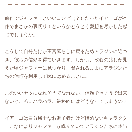
前作でジャファーといいコンビ（？）だったイアーゴが本
作でまさかの裏切り！というかとうとう愛想を尽かした感
じでしょうか。
こうして自分だけが王宮暮らしに戻るためアラジンに近づ
き、彼らの信頼を得ていきます。しかし、改心の兆しが見
えた頃ジャファーに見つかり、脅されるままにアラジンた
ちの信頼を利用して罠にはめることに。
このいいヤツになれそうでなれない、信頼できそうで出来
ないところにハラハラ。最終的にはどうなってしまうの？
イアーゴは自分勝手なお調子者だけど憎めないキャラクタ
ー。なによりジャファーが睨んでいてアラジンたちに本当