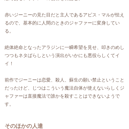
赤いジーニーの見た目だと主人であるアビス・マルが怯え
るので、基本的に人間のときのジャファーに変身してい
る。
絶体絶命となったアラジンに一瞬希望を見せ、叩きのめし
つつもネタばらしという演出がいかにも悪役らしくてイ
イ！
前作でジーニーは恋愛、殺人、蘇生の願い禁止ということ
だったけど、じつはこういう魔法自体が使えないらしくジ
ャファーは直接魔法で誰かを殺すことはできないようで
す。
そのほかの人達