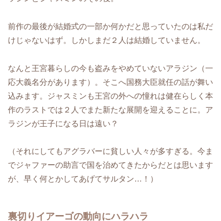
前作の最後が結婚式の一部か何かだと思っていたのは私だ
けじゃないはず。しかしまだ２人は結婚していません。
なんと王宮暮らしの今も盗みをやめていないアラジン（一
応大義名分があります）。そこへ国務大臣就任の話が舞い
込みます。ジャスミンも王宮の外への憧れは健在らしく本
作のラストでは２人でまた新たな展開を迎えることに。ア
ラジンが王子になる日は遠い？
（それにしてもアグラバーに貧しい人々が多すぎる。今ま
でジャファーの助言で国を治めてきたからだとは思います
が、早く何とかしてあげてサルタン…！）
裏切りイアーゴの動向にハラハラ