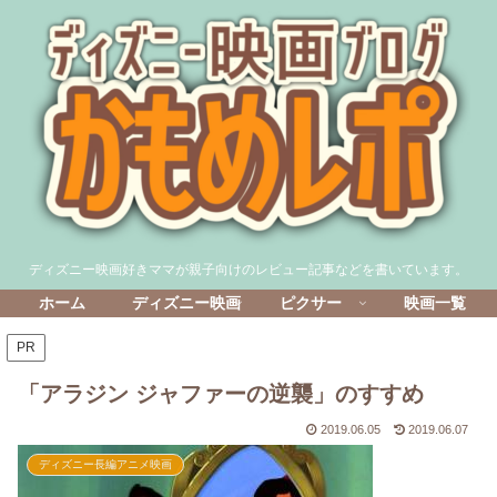
ディズニー映画好きママが親子向けのレビュー記事などを書いています。
ホーム
ディズニー映画
ピクサー
映画一覧
PR
「アラジン ジャファーの逆襲」のすすめ
2019.06.05
2019.06.07
ディズニー長編アニメ映画