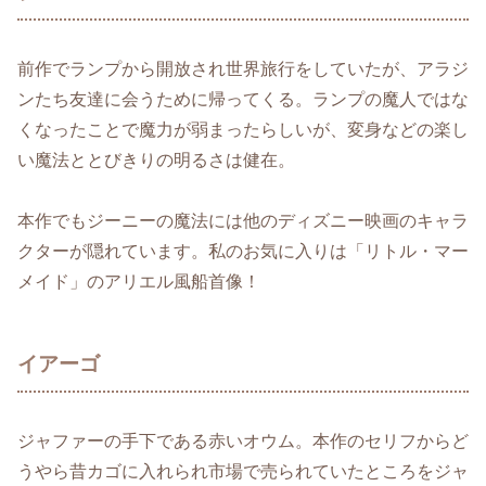
前作でランプから開放され世界旅行をしていたが、アラジ
ンたち友達に会うために帰ってくる。ランプの魔人ではな
くなったことで魔力が弱まったらしいが、変身などの楽し
い魔法ととびきりの明るさは健在。
本作でもジーニーの魔法には他のディズニー映画のキャラ
クターが隠れています。私のお気に入りは「リトル・マー
メイド」のアリエル風船首像！
イアーゴ
ジャファーの手下である赤いオウム。本作のセリフからど
うやら昔カゴに入れられ市場で売られていたところをジャ