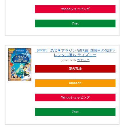
Yahooショッピング
7net
【中古】DVD▼アラジン 完結編 盗賊王の伝説▽
レンタル落ち ディズニー
posted with
カエレバ
楽天市場
Amazon
Yahooショッピング
7net