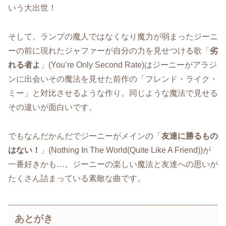
いう大出世！
そして、ランプの魔人ではなくなり魔力が弱まったジーニ
ーの前に現れたジャファーが自分の力を見せつける歌「
劣
れる者よ
」(You’re Only Second Rate)はジーニーがアラジ
ンに出会いその魔法を見せた前作の「フレンド・ライク・
ミー」と対比させるような作り。同じような魔法で見せる
その違いが面白いです。
でもなんだかんだでジーニーがメインの「
友達に勝るもの
はない！
」(Nothing In The World(Quite Like A Friend))が
一番好きかも…。ジーニーの楽しい魔法と友達への思いが
たくさん詰まっている素敵な曲です。
あとがき