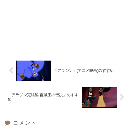
「アラジン」(アニメ映画)のすすめ
「アラジン完結編 盗賊王の伝説」のすす
め
コメント