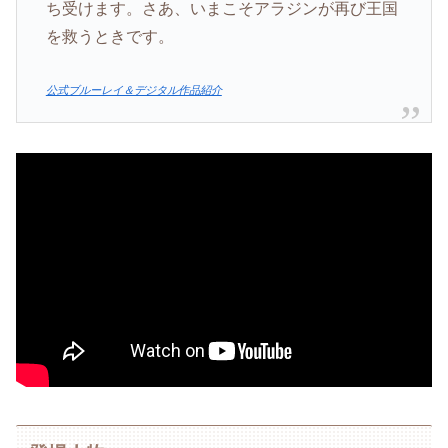
ち受けます。さあ、いまこそアラジンが再び王国
を救うときです。
公式ブルーレイ＆デジタル作品紹介