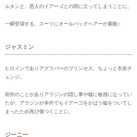
ルタンと、恩人のイアーゴとの間に立ってしまうことに。
一瞬登場する、スーツにオールバックヘアーが素敵♪
ジャスミン
ヒロインでありアグラバーのプリンセス。ちょっと衣装チ
ェンジ。
前作のことがありアラジンの隠し事や嘘に敏感になってい
たが、アラジンが本作でもイアーゴをかばう嘘をついてし
まったため再び傷つくことに。
ジーニー