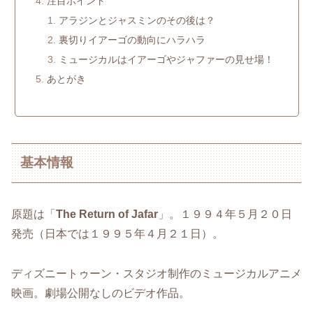
注目ポイント
アラジンとジャスミンのその後は？
裏切りイアーゴの動向にハラハラ
ミュージカルはイアーゴやジャファーの見せ場！
あとがき
基本情報
原題は「
The Return of Jafar
」。１９９４年５月２０日
発売（日本では１９９５年４月２１日）。
ディズニートゥーン・スタジオ制作のミュージカルアニメ
映画。劇場公開なしのビデオ作品。