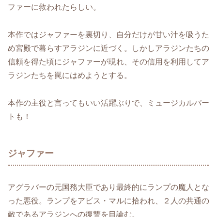
ファーに救われたらしい。
本作ではジャファーを裏切り、自分だけが甘い汁を吸うた
め宮殿で暮らすアラジンに近づく。しかしアラジンたちの
信頼を得た頃にジャファーが現れ、その信用を利用してア
ラジンたちを罠にはめようとする。
本作の主役と言ってもいい活躍ぶりで、ミュージカルパー
トも！
ジャファー
アグラバーの元国務大臣であり最終的にランプの魔人とな
った悪役。ランプをアビス・マルに拾われ、２人の共通の
敵であるアラジンへの復讐を目論む。