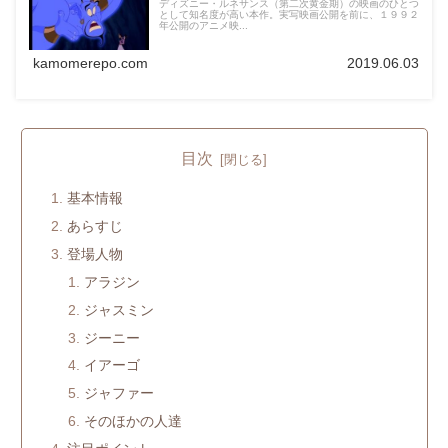
ディズニー・ルネサンス（第二次黄金期）の映画のひとつ
として知名度が高い本作。実写映画公開を前に、１９９２
年公開のアニメ映...
kamomerepo.com
2019.06.03
目次
基本情報
あらすじ
登場人物
アラジン
ジャスミン
ジーニー
イアーゴ
ジャファー
そのほかの人達