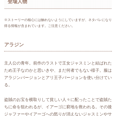
登場人物
※ストーリーの核心には触れないようにしていますが、ネタバレになり
得る情報が含まれています。ご注意ください。
アラジン
主人公の青年。前作のラストで王女ジャスミンと結ばれた
ため王子なのかと思いきや、まだ何者でもない様子。服は
アラジンバージョンとアリ王子バージョンを使い分けてい
る。
盗賊のお宝を横取りして貧しい人々に配ったことで盗賊た
ちに命を狙われるが、イアーゴに窮地を救われる。その後
ジャファーやイアーゴへの怒りが消えないジャスミンやサ