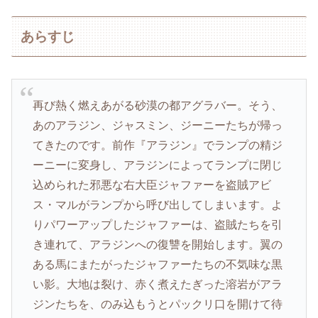
あらすじ
再び熱く燃えあがる砂漠の都アグラバー。そう、
あのアラジン、ジャスミン、ジーニーたちが帰っ
てきたのです。前作『アラジン』でランプの精ジ
ーニーに変身し、アラジンによってランプに閉じ
込められた邪悪な右大臣ジャファーを盗賊アビ
ス・マルがランプから呼び出してしまいます。よ
りパワーアップしたジャファーは、盗賊たちを引
き連れて、アラジンへの復讐を開始します。翼の
ある馬にまたがったジャファーたちの不気味な黒
い影。大地は裂け、赤く煮えたぎった溶岩がアラ
ジンたちを、のみ込もうとパックリ口を開けて待