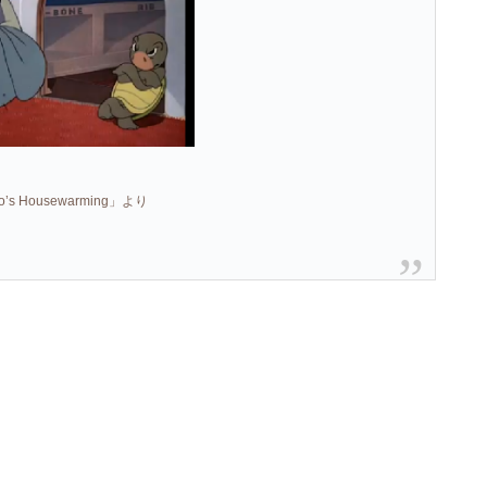
’s Housewarming」より