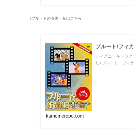
↓プルートの映画一覧はこちら
プルート/フィ
ディズニーキャラク
た♪プルート、フィガ
kamomerepo.com