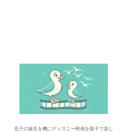
息子の誕生を機にディズニー映画を親子で楽し