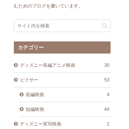
むためのブログを書いています。
カテゴリー
ディズニー長編アニメ映画
30
ピクサー
53
長編映画
4
短編映画
44
ディズニー実写映画
2