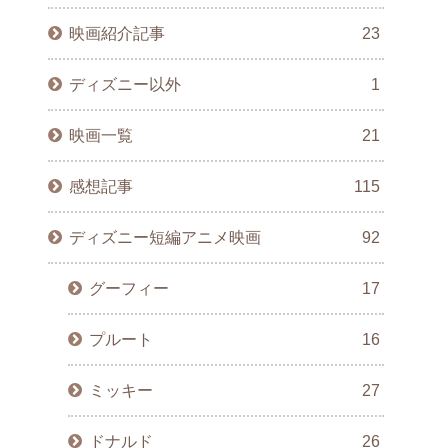
映画紹介記事
23
ディズニー以外
1
映画一覧
21
感想記事
115
ディズニー短編アニメ映画
92
グーフィー
17
プルート
16
ミッキー
27
ドナルド
26