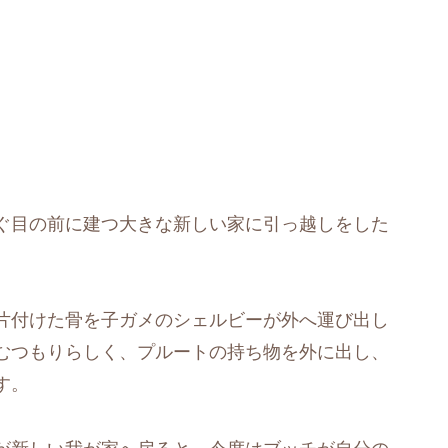
ぐ目の前に建つ大きな新しい家に引っ越しをした
片付けた骨を子ガメのシェルビーが外へ運び出し
むつもりらしく、プルートの持ち物を外に出し、
す。