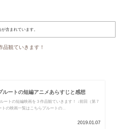
告が含まれています。
作品観ていきます！
4】プルートの短編アニメあらすじと感想
ルートの短編映画を３作品観ていきます！ ↓前回（第７
ートの映画一覧はこちらプルートの...
2019.01.07