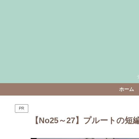
ホーム
PR
【No25～27】プルートの