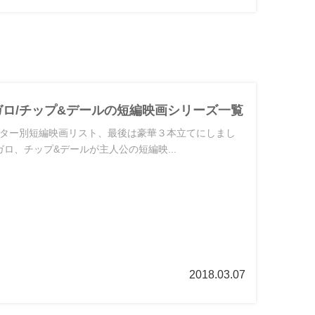
ガロ/チップ&デールの短編映画シリーズ一覧
ター別短編映画リスト、最後は豪華３本立てにしまし
ロ、チップ&デールが主人公の短編映...
2018.03.07