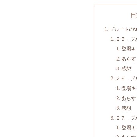
目
プルートの短
２５．プ
登場キ
あらす
感想
２６．プ
登場キ
あらす
感想
２７．プ
登場キ