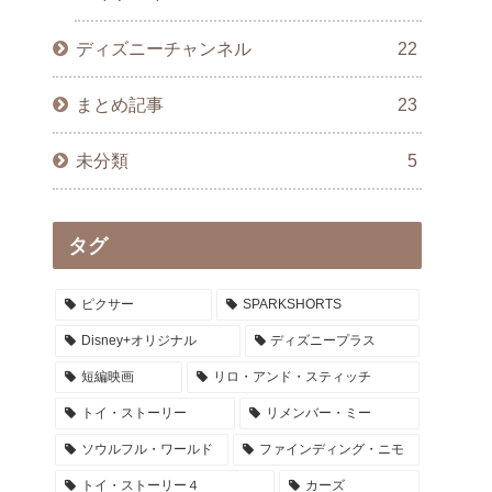
ディズニーチャンネル
22
まとめ記事
23
未分類
5
タグ
ピクサー
SPARKSHORTS
Disney+オリジナル
ディズニープラス
短編映画
リロ・アンド・スティッチ
トイ・ストーリー
リメンバー・ミー
ソウルフル・ワールド
ファインディング・ニモ
トイ・ストーリー４
カーズ