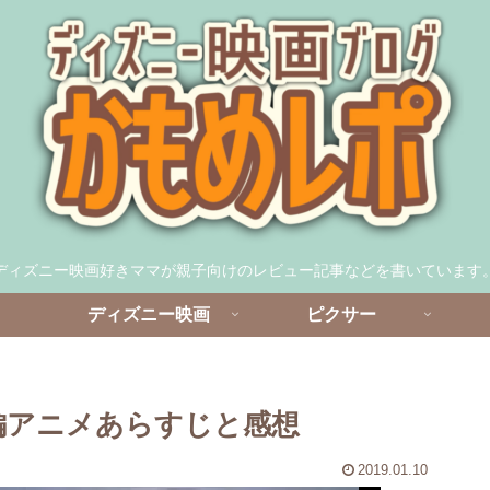
ディズニー映画好きママが親子向けのレビュー記事などを書いています
ディズニー映画
ピクサー
短編アニメあらすじと感想
2019.01.10