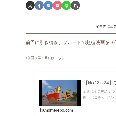
記事内に広
前回に引き続き、プルートの短編映画を３
↓前回（第８回）はこちら
【No22～2
前回に引き続き、プ
回）はこちら↓プル
kamomerepo.com