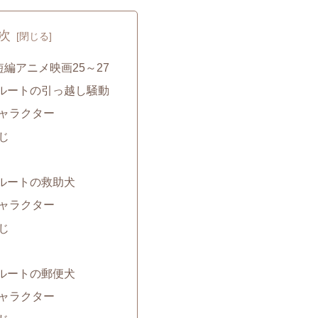
次
編アニメ映画25～27
ルートの引っ越し騒動
ャラクター
じ
ルートの救助犬
ャラクター
じ
ルートの郵便犬
ャラクター