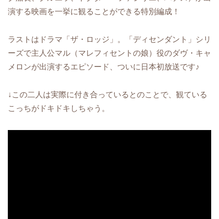
演する映画を一挙に観ることができる特別編成！
ラストはドラマ「ザ・ロッジ」。「ディセンダント」シリ
ーズで主人公マル（マレフィセントの娘）役のダヴ・キャ
メロンが出演するエピソード、ついに日本初放送です♪
↓この二人は実際に付き合っているとのことで、観ている
こっちがドキドキしちゃう。