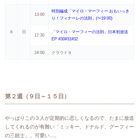
特別編成「マイロ・マーフィー おもいっき
13:00
り！フィナーレの法則」(〜19:00)
８
日
「マイロ・マーフィーの法則」日本初放送
17:30
EP #30#31#32
24:00
クラウド９
第２週（９日～１５日）
やっぱりこの３人が定期的に恋しくなるので、たまに放送
してくれるのが有難い「ミッキー、ドナルド、グーフィー
の三銃士」。可愛い…。