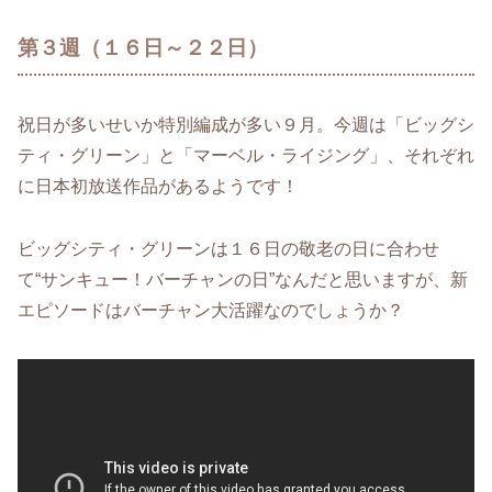
第３週（１６日～２２日）
祝日が多いせいか特別編成が多い９月。今週は「ビッグシ
ティ・グリーン」と「マーベル・ライジング」、それぞれ
に日本初放送作品があるようです！
ビッグシティ・グリーンは１６日の敬老の日に合わせ
て“サンキュー！バーチャンの日”なんだと思いますが、新
エピソードはバーチャン大活躍なのでしょうか？