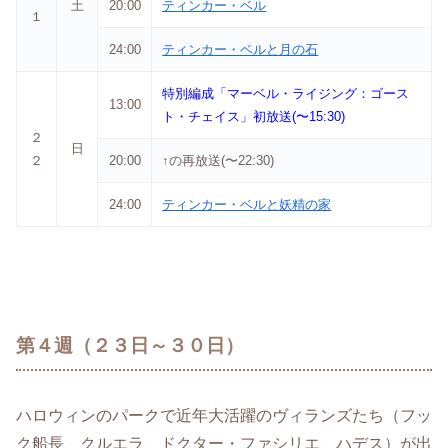
土
20:00
ティンカー・ベル
１
24:00
ティンカー・ベルと月の石
特別編成「マーベル・ライジング：ゴース
13:00
ト・チェイス」初放送(〜15:30)
２
日
２
20:00
↑の再放送(〜22:30)
24:00
ティンカー・ベルと妖精の家
第４週（２３日～３０日）
ハロウィンのパークで近年大活躍のヴィランズたち（フッ
ク船長、クルエラ、ドクター・ファシリエ、ハデス）が出