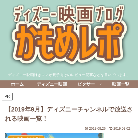
ディズニー映画好きママが親子向けのレビュー記事などを書いています。
ホーム
ディズニー映画
ピクサー
映画一覧
PR
【2019年9月】ディズニーチャンネルで放送さ
れる映画一覧！
2019.08.26
2019.09.02