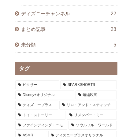
ディズニーチャンネル
22
まとめ記事
23
未分類
5
タグ
ピクサー
SPARKSHORTS
Disney+オリジナル
短編映画
ディズニープラス
リロ・アンド・スティッチ
トイ・ストーリー
リメンバー・ミー
ファインディング・ニモ
ソウルフル・ワールド
ASMR
ディズニープラスオリジナル