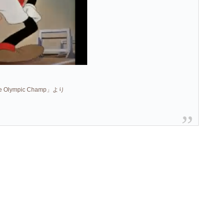
Olympic Champ」より