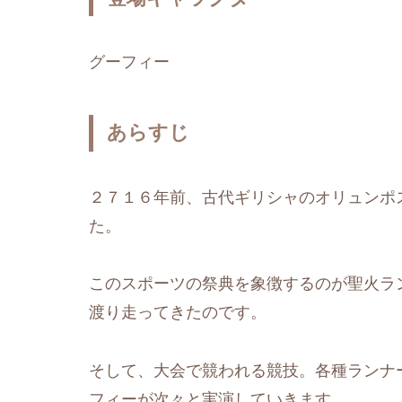
グーフィー
あらすじ
２７１６年前、古代ギリシャのオリュンポス
た。
このスポーツの祭典を象徴するのが聖火ラ
渡り走ってきたのです。
そして、大会で競われる競技。各種ランナ
フィーが次々と実演していきます。