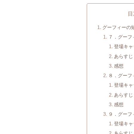
目
グーフィーの
７．グーフ
登場キャ
あらすじ
感想
８．グーフ
登場キャ
あらすじ
感想
９．グーフ
登場キャ
あらすじ