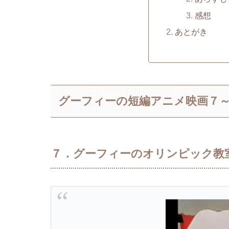
感想
あとがき
グーフィーの短編アニメ映画７
７．グーフィーのオリンピック教