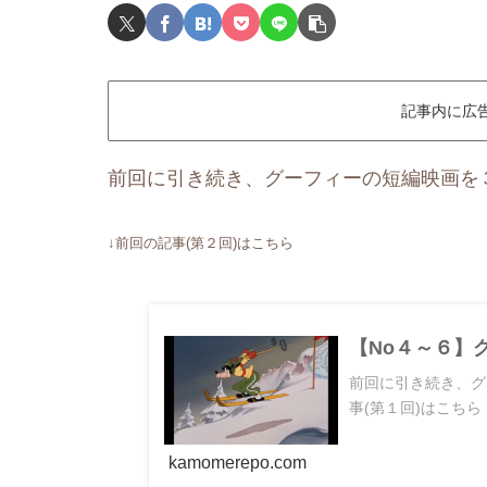
記事内に広
前回に引き続き、グーフィーの短編映画を
↓前回の記事(第２回)はこちら
【No４～６】
前回に引き続き、グ
事(第１回)はこちら
kamomerepo.com