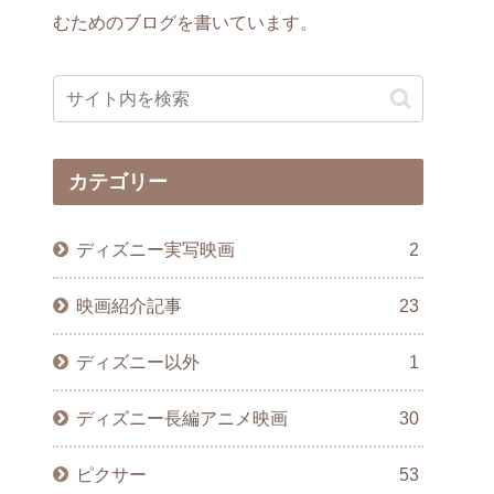
むためのブログを書いています。
カテゴリー
ディズニー実写映画
2
映画紹介記事
23
ディズニー以外
1
ディズニー長編アニメ映画
30
ピクサー
53