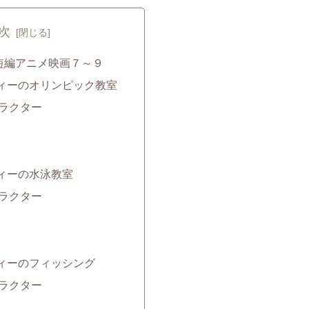
次
短編アニメ映画７～９
ィーのオリンピック教室
ラクター
ィーの水泳教室
ラクター
ィーのフィッシング
ラクター