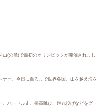
山(の麓)で最初のオリンピックが開催されまし
ンナー。今日に至るまで世界各国、山を越え海を
ー、ハードル走、棒高跳び、砲丸投げなどをグー