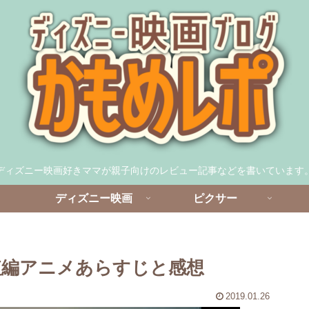
ディズニー映画好きママが親子向けのレビュー記事などを書いています
ディズニー映画
ピクサー
短編アニメあらすじと感想
2019.01.26