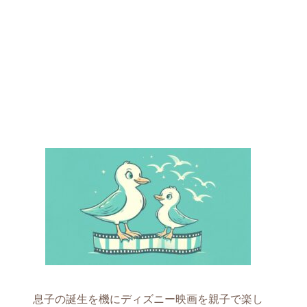
息子の誕生を機にディズニー映画を親子で楽し