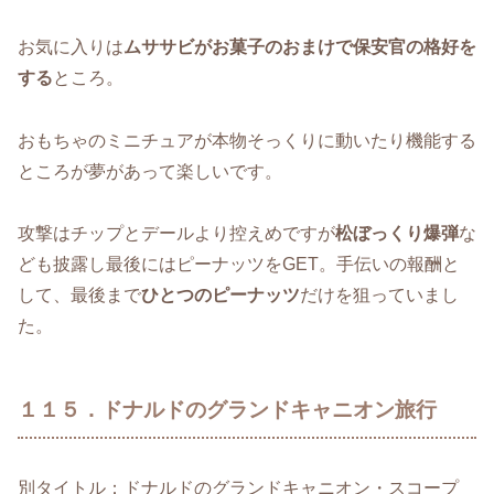
お気に入りは
ムササビがお菓子のおまけで保安官の格好を
する
ところ。
おもちゃのミニチュアが本物そっくりに動いたり機能する
ところが夢があって楽しいです。
攻撃はチップとデールより控えめですが
松ぼっくり爆弾
な
ども披露し最後にはピーナッツをGET。手伝いの報酬と
して、最後まで
ひとつのピーナッツ
だけを狙っていまし
た。
１１５．ドナルドのグランドキャニオン旅行
別タイトル：ドナルドのグランドキャニオン・スコープ