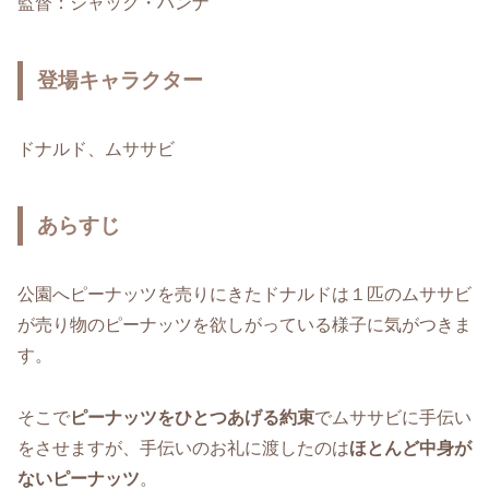
監督：ジャック・ハンナ
登場キャラクター
ドナルド、ムササビ
あらすじ
公園へピーナッツを売りにきたドナルドは１匹のムササビ
が売り物のピーナッツを欲しがっている様子に気がつきま
す。
そこで
ピーナッツをひとつあげる約束
でムササビに手伝い
をさせますが、手伝いのお礼に渡したのは
ほとんど中身が
ないピーナッツ
。