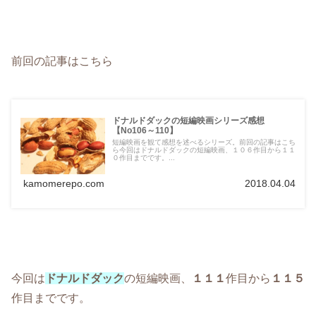
前回の記事はこちら
ドナルドダックの短編映画シリーズ感想
【No106～110】
短編映画を観て感想を述べるシリーズ。前回の記事はこち
ら今回はドナルドダックの短編映画、１０６作目から１１
０作目までです。...
kamomerepo.com
2018.04.04
今回は
ドナルドダック
の短編映画、
１１１
作目から
１１５
作目までです。