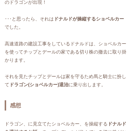
のドラゴンが出現！
･･･と思ったら、それは
ドナルドが操縦するショベルカー
でした。
高速道路の建設工事をしているドナルドは、ショベルカー
を使ってチップとデールの家である切り株の撤去に取り掛
かります。
それを見たチップとデールは家を守るため馬と騎士に扮し
て
ドラゴン(ショベルカー)退治
に乗り出します。
感想
ドラゴン、に見立てたショベルカー、を操縦する
ドナルド