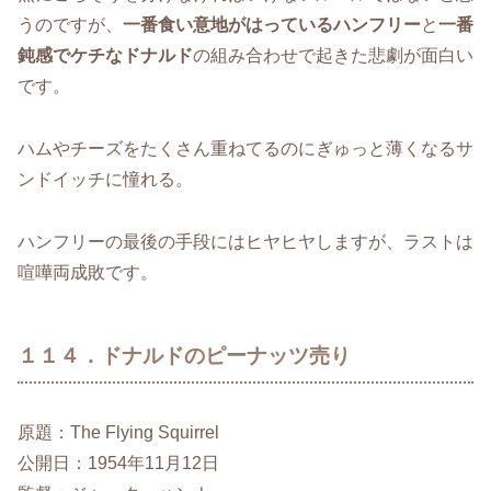
うのですが、
一番食い意地がはっているハンフリー
と
一番
鈍感でケチなドナルド
の組み合わせで起きた悲劇が面白い
です。
ハムやチーズをたくさん重ねてるのにぎゅっと薄くなるサ
ンドイッチに憧れる。
ハンフリーの最後の手段にはヒヤヒヤしますが、ラストは
喧嘩両成敗です。
１１４．ドナルドのピーナッツ売り
原題：The Flying Squirrel
公開日：1954年11月12日