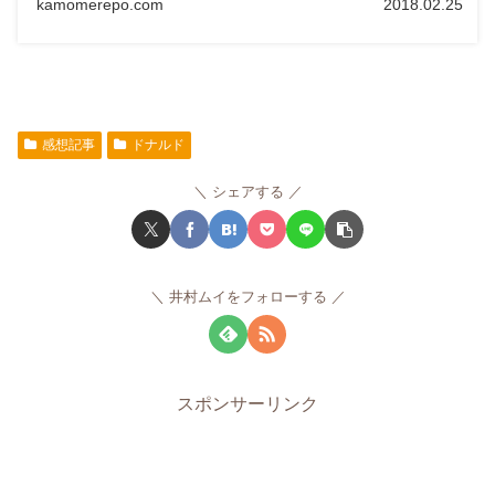
kamomerepo.com
2018.02.25
感想記事
ドナルド
シェアする
井村ムイをフォローする
スポンサーリンク