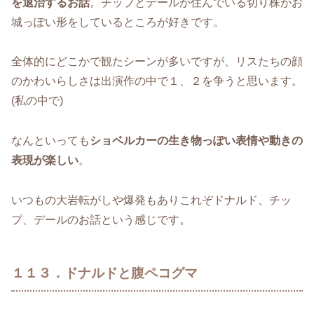
を退治するお話
。チップとデールが住んでいる切り株がお
城っぽい形をしているところが好きです。
全体的にどこかで観たシーンが多いですが、リスたちの顔
のかわいらしさは出演作の中で１、２を争うと思います。
(私の中で)
なんといっても
ショベルカーの生き物っぽい表情や動きの
表現が楽しい
。
いつもの大岩転がしや爆発もありこれぞドナルド、チッ
プ、デールのお話という感じです。
１１３．ドナルドと腹ペコグマ