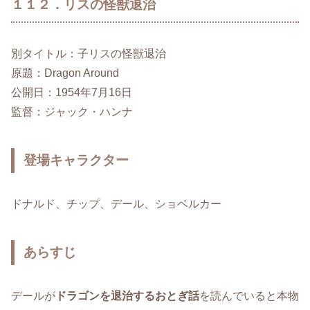
１１２．リスの怪獣退治
別タイトル：子リスの怪獣退治
原題：Dragon Around
公開日：1954年7月16日
監督：ジャック・ハンナ
登場キャラクター
ドナルド、チップ、デール、ショベルカー
あらすじ
デールが
ドラゴンを退治するおとぎ話
を読んでいると本物