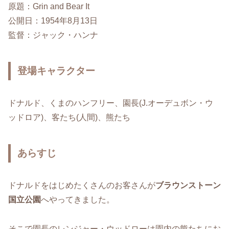
原題：Grin and Bear It
公開日：1954年8月13日
監督：ジャック・ハンナ
登場キャラクター
ドナルド、くまのハンフリー、園長(J.オーデュボン・ウ
ッドロア)、客たち(人間)、熊たち
あらすじ
ドナルドをはじめたくさんのお客さんが
ブラウンストーン
国立公園
へやってきました。
そこで園長のレンジャー・ウッドローは園内の熊たちにお