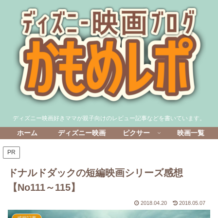
ディズニー映画好きママが親子向けのレビュー記事などを書いています。
ホーム
ディズニー映画
ピクサー
映画一覧
PR
ドナルドダックの短編映画シリーズ感想
【No111～115】
2018.04.20
2018.05.07