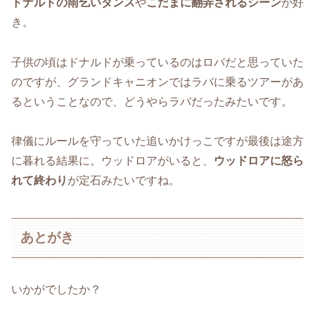
ドナルドの雨乞いダンス
や
こだまに翻弄されるシーン
が好
き。
子供の頃はドナルドが乗っているのはロバだと思っていた
のですが、グランドキャニオンではラバに乗るツアーがあ
るということなので、どうやらラバだったみたいです。
律儀にルールを守っていた追いかけっこですが最後は途方
に暮れる結果に。ウッドロアがいると、
ウッドロアに怒ら
れて終わり
が定石みたいですね。
あとがき
いかがでしたか？