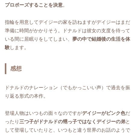
プロポーズすることを決意
。
指輪を用意してデイジーの家を訪ねますがデイジーはまだ
準備に時間がかかりそう。ドナルドは彼女の支度を待って
いる間に居眠りをしてしまい、
夢の中で結婚後の生活を体
験
します。
感想
ドナルドのナレーション（でもかっこいい声）で過去を振
り返る形式の本作。
登場人物はいつもの面々なのですが
デイジーがピンク色
だ
ったり
三つ子がドナルドの甥っ子ではなくデイジーの弟
と
して登場していたりと、いつもと違う世界のお話のようで