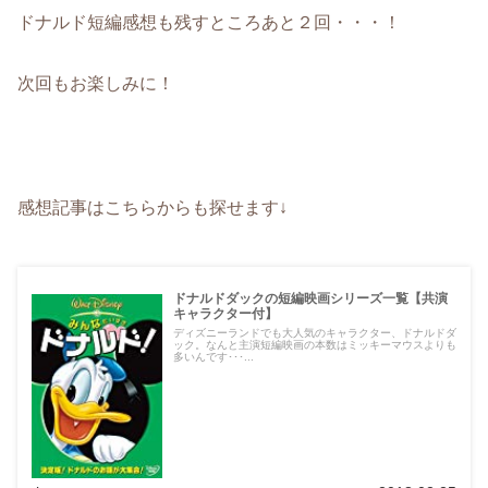
ドナルド短編感想も残すところあと２回・・・！
次回もお楽しみに！
感想記事はこちらからも探せます↓
ドナルドダックの短編映画シリーズ一覧【共演
キャラクター付】
ディズニーランドでも大人気のキャラクター、ドナルドダ
ック。なんと主演短編映画の本数はミッキーマウスよりも
多いんです･･･...