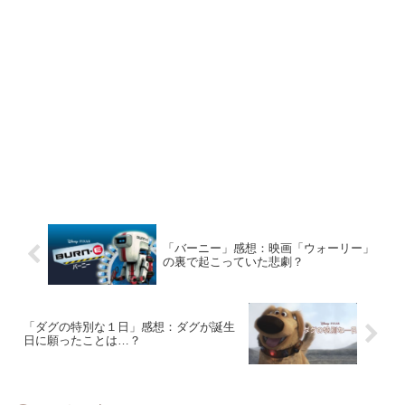
「バーニー」感想：映画「ウォーリー」
の裏で起こっていた悲劇？
「ダグの特別な１日」感想：ダグが誕生
日に願ったことは…？