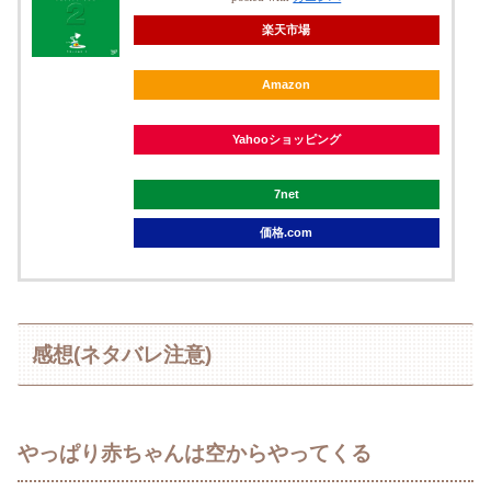
楽天市場
Amazon
Yahooショッピング
7net
価格.com
感想(ネタバレ注意)
やっぱり赤ちゃんは空からやってくる