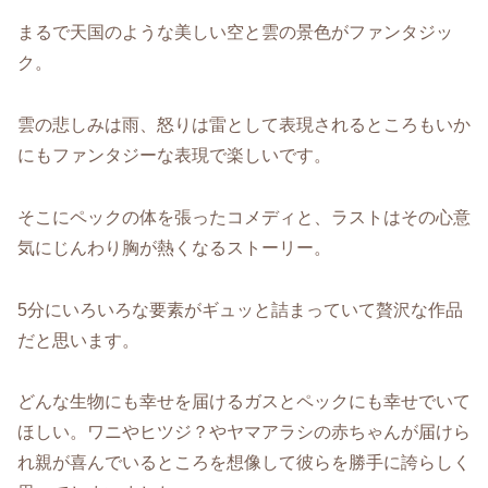
まるで天国のような美しい空と雲の景色がファンタジッ
ク。
雲の悲しみは雨、怒りは雷として表現されるところもいか
にもファンタジーな表現で楽しいです。
そこにペックの体を張ったコメディと、ラストはその心意
気にじんわり胸が熱くなるストーリー。
5分にいろいろな要素がギュッと詰まっていて贅沢な作品
だと思います。
どんな生物にも幸せを届けるガスとペックにも幸せでいて
ほしい。ワニやヒツジ？やヤマアラシの赤ちゃんが届けら
れ親が喜んでいるところを想像して彼らを勝手に誇らしく