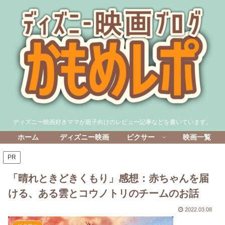
ディズニー映画好きママが親子向けのレビュー記事などを書いています。
ホーム
ディズニー映画
ピクサー
映画一覧
PR
「晴れときどきくもり」感想：赤ちゃんを届
ける、ある雲とコウノトリのチームのお話
2022.03.08