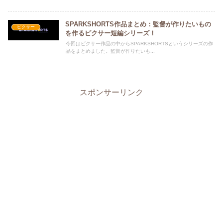
SPARKSHORTS作品まとめ：監督が作りたいもの
ピクサー
を作るピクサー短編シリーズ！
今回はピクサー作品の中からSPARKSHORTSというシリーズの作
品をまとめました。監督が作りたいも...
スポンサーリンク