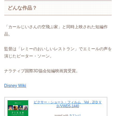
どんな作品？
「カールじいさんの空飛ぶ家」と同時上映された短編作
品。
監督は「レミーのおいしいレストラン」でエミールの声を
演じたピーター・ソーン。
ナラティブ国際3D協会短編映画賞受賞。
Disney
W
iki
ピクサー・ショート・フィルム Vol．2/ＤＶ
Ｄ/VWDS-1440
posted with
カエレバ