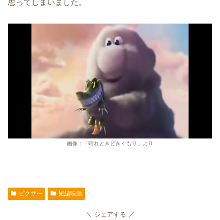
思ってしまいました。
画像：「晴れときどきくもり」より
ピクサー
短編映画
シェアする