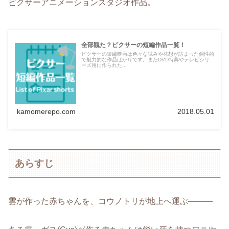
ピクサーアニメーションスタジオ作品。
全部観た？ピクサーの短編作品一覧！
ピクサーの短編映画は色々な試みや発想が詰まった個性的
で魅力的な作品ばかりです。またDVD特典やテレビシリ
ーズ用に作られた...
kamomerepo.com
2018.05.01
あらすじ
雲が作った赤ちゃんを、コウノトリが地上へ運ぶ―――