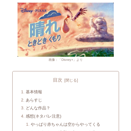
画像：「Disney+」より
目次
基本情報
あらすじ
どんな作品？
感想(ネタバレ注意)
やっぱり赤ちゃんは空からやってくる