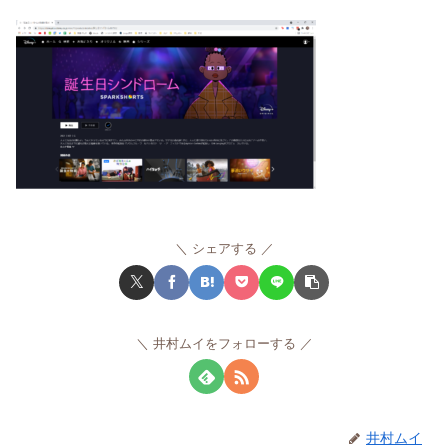
シェアする
井村ムイをフォローする
井村ムイ