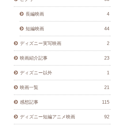
長編映画
4
短編映画
44
ディズニー実写映画
2
映画紹介記事
23
ディズニー以外
1
映画一覧
21
感想記事
115
ディズニー短編アニメ映画
92