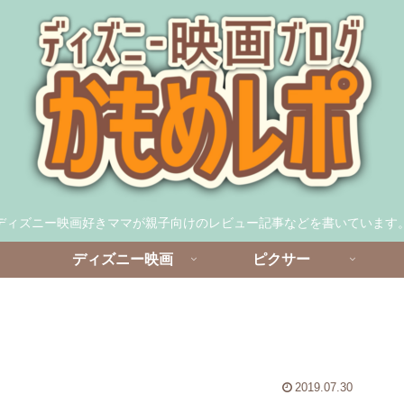
ディズニー映画好きママが親子向けのレビュー記事などを書いています
ディズニー映画
ピクサー
2019.07.30