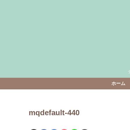
ホーム
mqdefault-440