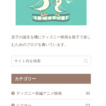
息子の誕生を機にディズニー映画を親子で楽し
むためのブログを書いています。
カテゴリー
ディズニー長編アニメ映画
30
ピクサー
53