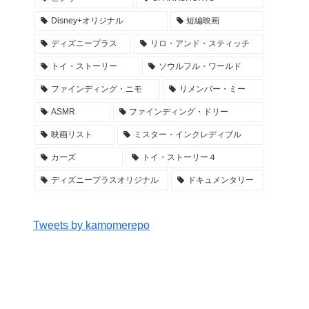
Disney+オリジナル
短編映画
ディズニープラス
リロ・アンド・スティッチ
トイ・ストーリー
ソウルフル・ワールド
ファインディング・ニモ
リメンバー・ミー
ASMR
ファインディング・ドリー
映画リスト
ミスター・インクレディブル
カーズ
トイ・ストーリー４
ディズニープラスオリジナル
ドキュメンタリー
Tweets by kamomerepo