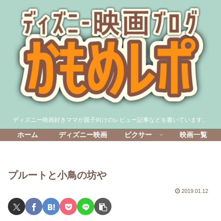
ディズニー映画好きママが親子向けのレビュー記事などを書いています。
ホーム
ディズニー映画
ピクサー
映画一覧
プルートと小鳥の坊や
2019.01.12