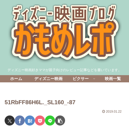
ディズニー映画好きママが親子向けのレビュー記事などを書いています。
ホーム
ディズニー映画
ピクサー
映画一覧
51RbFF86H6L._SL160_-87
2019.01.22