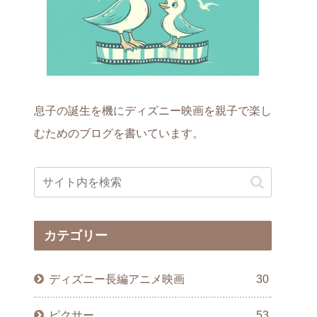
息子の誕生を機にディズニー映画を親子で楽し
むためのブログを書いています。
カテゴリー
ディズニー長編アニメ映画
30
ピクサー
53