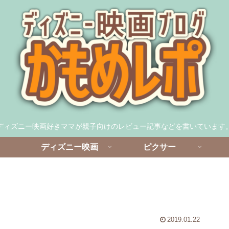
ディズニー映画好きママが親子向けのレビュー記事などを書いています
ディズニー映画
ピクサー
2019.01.22