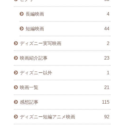
長編映画
4
短編映画
44
ディズニー実写映画
2
映画紹介記事
23
ディズニー以外
1
映画一覧
21
感想記事
115
ディズニー短編アニメ映画
92