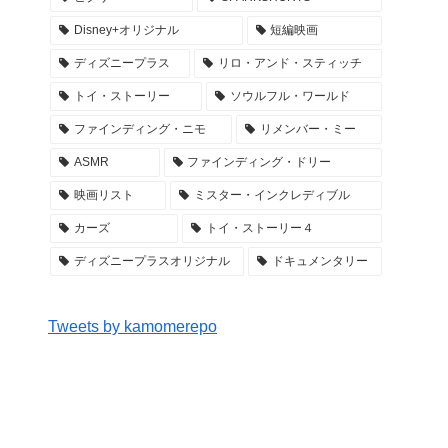
Disney+オリジナル
短編映画
ディズニープラス
リロ・アンド・スティッチ
トイ・ストーリー
ソウルフル・ワールド
ファインディング・ニモ
リメンバー・ミー
ASMR
ファインディング・ドリー
映画リスト
ミスター・インクレディブル
カーズ
トイ・ストーリー４
ディズニープラスオリジナル
ドキュメンタリー
Tweets by kamomerepo