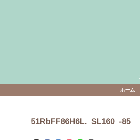
ホーム
51RbFF86H6L._SL160_-85