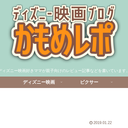
ディズニー映画好きママが親子向けのレビュー記事などを書いています
ディズニー映画
ピクサー
2019.01.22