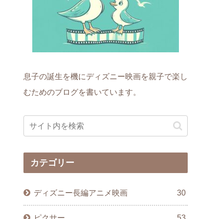
息子の誕生を機にディズニー映画を親子で楽し
むためのブログを書いています。
カテゴリー
ディズニー長編アニメ映画
30
ピクサー
53