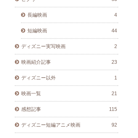
長編映画
4
短編映画
44
ディズニー実写映画
2
映画紹介記事
23
ディズニー以外
1
映画一覧
21
感想記事
115
ディズニー短編アニメ映画
92