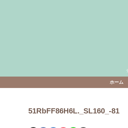
ホーム
51RbFF86H6L._SL160_-81