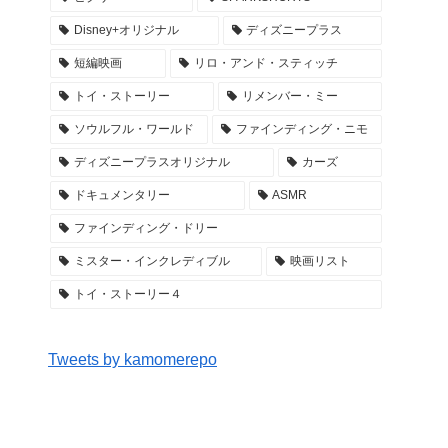
Disney+オリジナル
ディズニープラス
短編映画
リロ・アンド・スティッチ
トイ・ストーリー
リメンバー・ミー
ソウルフル・ワールド
ファインディング・ニモ
ディズニープラスオリジナル
カーズ
ドキュメンタリー
ASMR
ファインディング・ドリー
ミスター・インクレディブル
映画リスト
トイ・ストーリー４
Tweets by kamomerepo