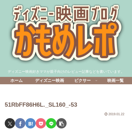
ディズニー映画好きママが親子向けのレビュー記事などを書いています。
ホーム
ディズニー映画
ピクサー
映画一覧
51RbFF86H6L._SL160_-53
2019.01.22