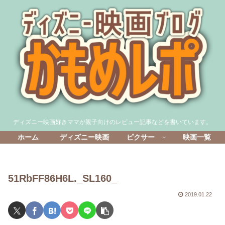
ディズニー映画好きママが親子向けのレビュー記事などを書いています。
ホーム
ディズニー映画
ピクサー
映画一覧
51RbFF86H6L._SL160_
2019.01.22