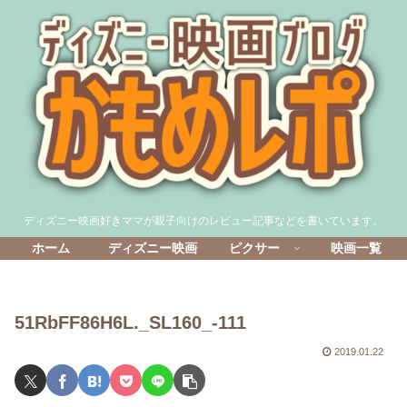
ディズニー映画好きママが親子向けのレビュー記事などを書いています。
ホーム
ディズニー映画
ピクサー
映画一覧
51RbFF86H6L._SL160_-111
2019.01.22