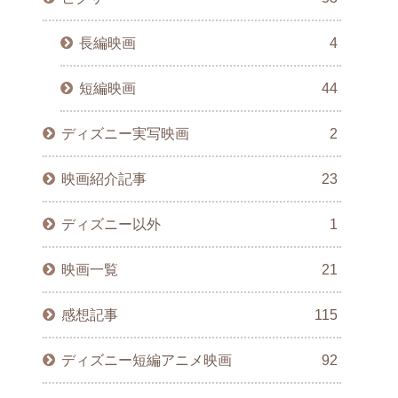
長編映画
4
短編映画
44
ディズニー実写映画
2
映画紹介記事
23
ディズニー以外
1
映画一覧
21
感想記事
115
ディズニー短編アニメ映画
92