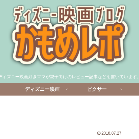
ディズニー映画好きママが親子向けのレビュー記事などを書いています
ディズニー映画
ピクサー
2018.07.27