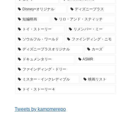
Disney+オリジナル
ディズニープラス
短編映画
リロ・アンド・スティッチ
トイ・ストーリー
リメンバー・ミー
ソウルフル・ワールド
ファインディング・ニモ
ディズニープラスオリジナル
カーズ
ドキュメンタリー
ASMR
ファインディング・ドリー
ミスター・インクレディブル
映画リスト
トイ・ストーリー４
Tweets by kamomerepo