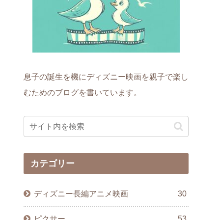
息子の誕生を機にディズニー映画を親子で楽し
むためのブログを書いています。
カテゴリー
ディズニー長編アニメ映画
30
ピクサー
53