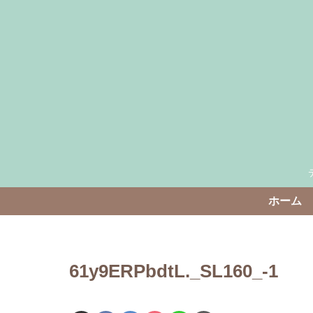
ホーム
61y9ERPbdtL._SL160_-1