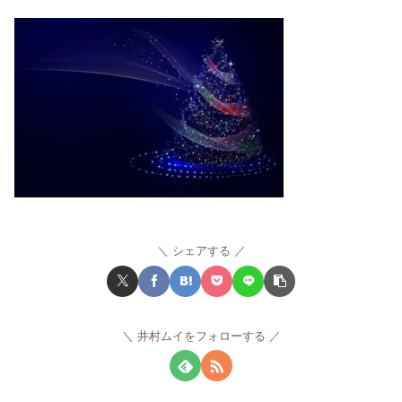
シェアする
井村ムイをフォローする