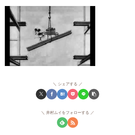
シェアする
井村ムイをフォローする