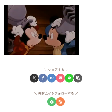
シェアする
井村ムイをフォローする