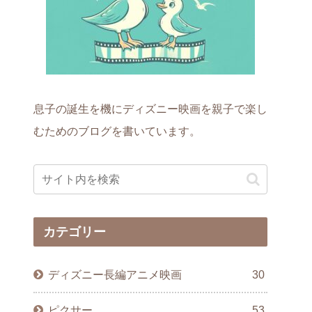
息子の誕生を機にディズニー映画を親子で楽し
むためのブログを書いています。
カテゴリー
ディズニー長編アニメ映画
30
ピクサー
53