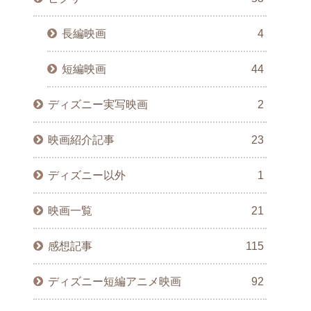
長編映画
4
短編映画
44
ディズニー実写映画
2
映画紹介記事
23
ディズニー以外
1
映画一覧
21
感想記事
115
ディズニー短編アニメ映画
92