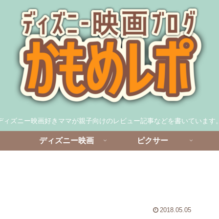
ディズニー映画好きママが親子向けのレビュー記事などを書いています
ディズニー映画
ピクサー
2018.05.05