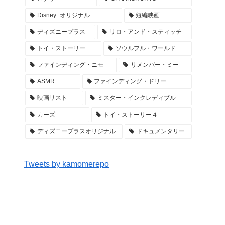
Disney+オリジナル
短編映画
ディズニープラス
リロ・アンド・スティッチ
トイ・ストーリー
ソウルフル・ワールド
ファインディング・ニモ
リメンバー・ミー
ASMR
ファインディング・ドリー
映画リスト
ミスター・インクレディブル
カーズ
トイ・ストーリー４
ディズニープラスオリジナル
ドキュメンタリー
Tweets by kamomerepo