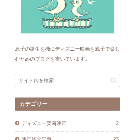
息子の誕生を機にディズニー映画を親子で楽し
むためのブログを書いています。
カテゴリー
ディズニー実写映画
2
映画紹介記事
23