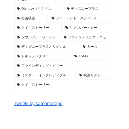
Disney+オリジナル
ディズニープラス
短編映画
リロ・アンド・スティッチ
トイ・ストーリー
リメンバー・ミー
ソウルフル・ワールド
ファインディング・ニモ
ディズニープラスオリジナル
カーズ
ドキュメンタリー
ASMR
ファインディング・ドリー
ミスター・インクレディブル
映画リスト
トイ・ストーリー４
Tweets by kamomerepo