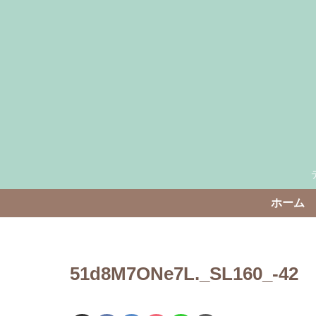
ホーム
51d8M7ONe7L._SL160_-42