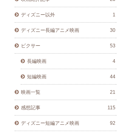
ディズニー以外
1
ディズニー長編アニメ映画
30
ピクサー
53
長編映画
4
短編映画
44
映画一覧
21
感想記事
115
ディズニー短編アニメ映画
92