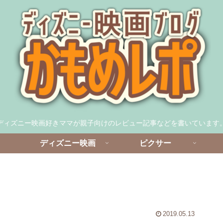
ディズニー映画好きママが親子向けのレビュー記事などを書いています
ディズニー映画
ピクサー
2019.05.13