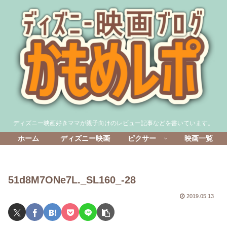
ディズニー映画好きママが親子向けのレビュー記事などを書いています。
ホーム
ディズニー映画
ピクサー
映画一覧
51d8M7ONe7L._SL160_-28
2019.05.13