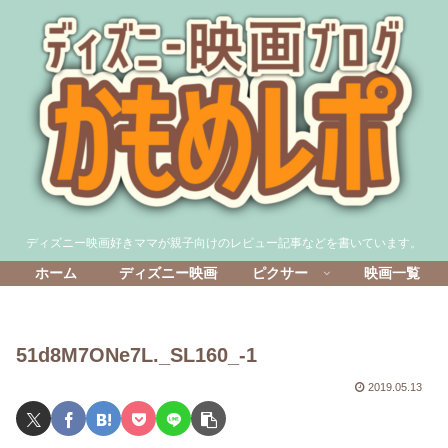
ディズニー映画好きママが親子向けのレビュー記事などを書いています。
ホーム
ディズニー映画
ピクサー
映画一覧
51d8M7ONe7L._SL160_-1
2019.05.13