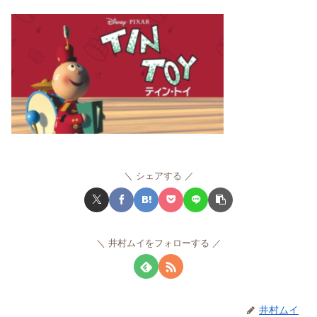
シェアする
井村ムイをフォローする
井村ムイ