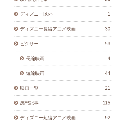
ディズニー以外
1
ディズニー長編アニメ映画
30
ピクサー
53
長編映画
4
短編映画
44
映画一覧
21
感想記事
115
ディズニー短編アニメ映画
92