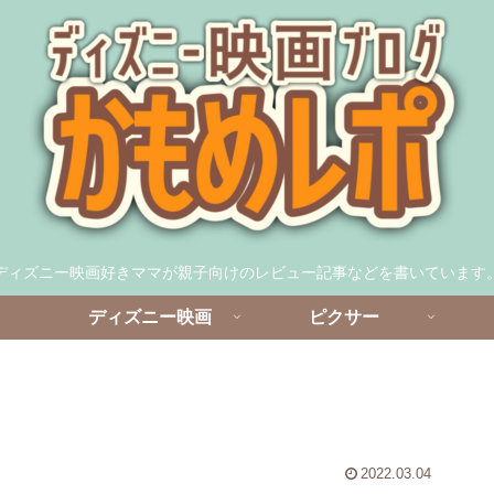
ディズニー映画好きママが親子向けのレビュー記事などを書いています
ディズニー映画
ピクサー
2022.03.04