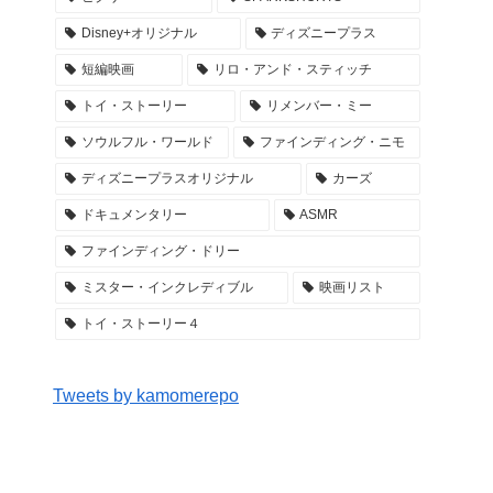
Disney+オリジナル
ディズニープラス
短編映画
リロ・アンド・スティッチ
トイ・ストーリー
リメンバー・ミー
ソウルフル・ワールド
ファインディング・ニモ
ディズニープラスオリジナル
カーズ
ドキュメンタリー
ASMR
ファインディング・ドリー
ミスター・インクレディブル
映画リスト
トイ・ストーリー４
Tweets by kamomerepo