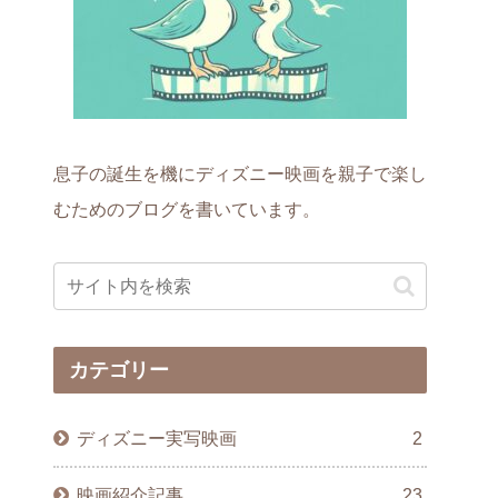
息子の誕生を機にディズニー映画を親子で楽し
むためのブログを書いています。
カテゴリー
ディズニー実写映画
2
映画紹介記事
23