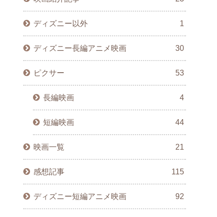
ディズニー以外
1
ディズニー長編アニメ映画
30
ピクサー
53
長編映画
4
短編映画
44
映画一覧
21
感想記事
115
ディズニー短編アニメ映画
92