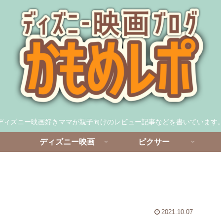
ディズニー映画好きママが親子向けのレビュー記事などを書いています
ディズニー映画
ピクサー
2021.10.07