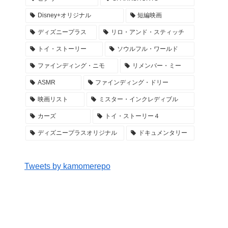
Disney+オリジナル
短編映画
ディズニープラス
リロ・アンド・スティッチ
トイ・ストーリー
ソウルフル・ワールド
ファインディング・ニモ
リメンバー・ミー
ASMR
ファインディング・ドリー
映画リスト
ミスター・インクレディブル
カーズ
トイ・ストーリー４
ディズニープラスオリジナル
ドキュメンタリー
Tweets by kamomerepo