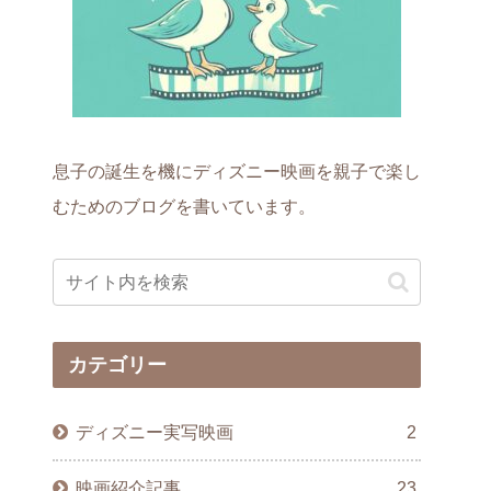
息子の誕生を機にディズニー映画を親子で楽し
むためのブログを書いています。
カテゴリー
ディズニー実写映画
2
映画紹介記事
23