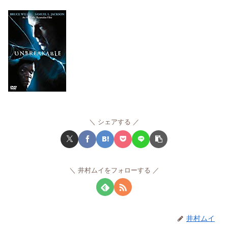
シェアする
井村ムイをフォローする
井村ムイ