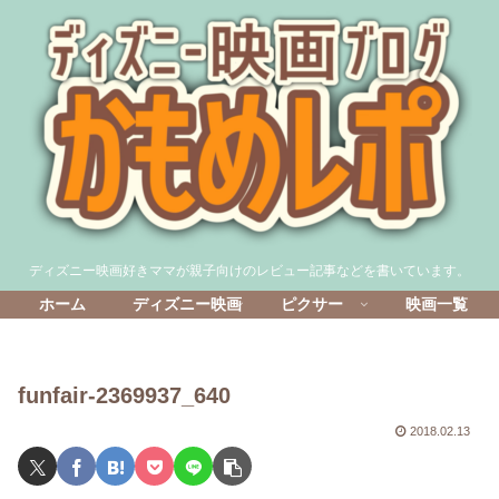
ディズニー映画好きママが親子向けのレビュー記事などを書いています。
ホーム
ディズニー映画
ピクサー
映画一覧
funfair-2369937_640
2018.02.13