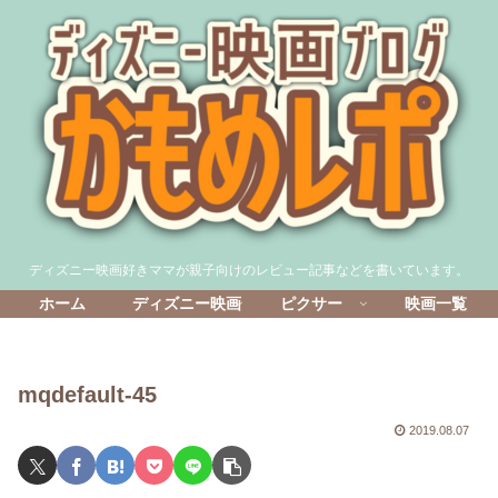
ディズニー映画好きママが親子向けのレビュー記事などを書いています。
ホーム
ディズニー映画
ピクサー
映画一覧
mqdefault-45
2019.08.07