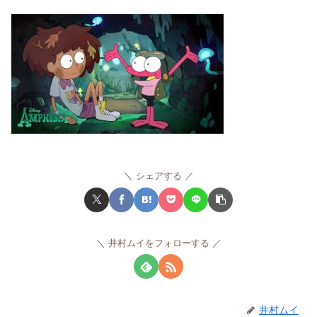
シェアする
井村ムイをフォローする
井村ムイ