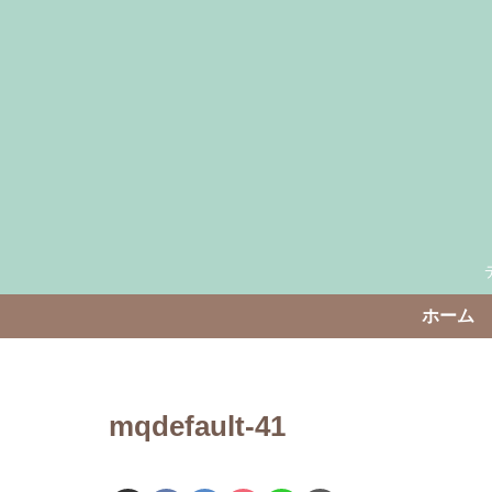
ホーム
mqdefault-41