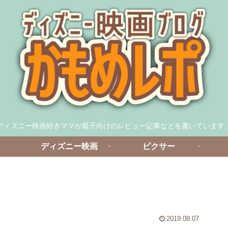
ディズニー映画好きママが親子向けのレビュー記事などを書いています
ディズニー映画
ピクサー
2019.08.07