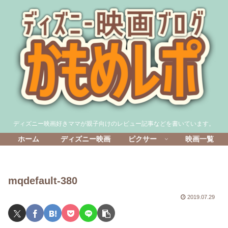
ディズニー映画好きママが親子向けのレビュー記事などを書いています。
ホーム
ディズニー映画
ピクサー
映画一覧
mqdefault-380
2019.07.29