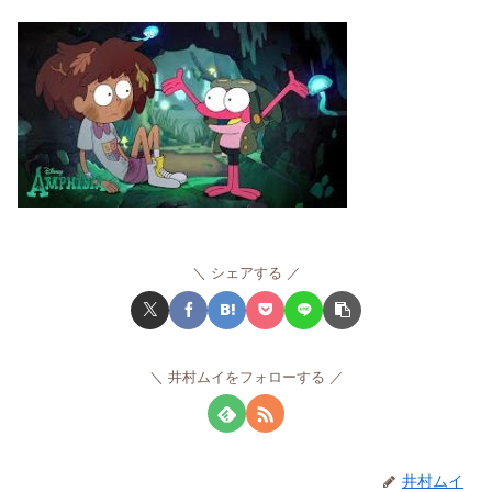
シェアする
井村ムイをフォローする
井村ムイ