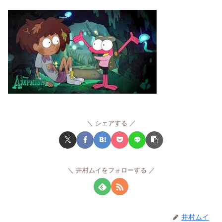
シェアする
井村ムイをフォローする
井村ムイ