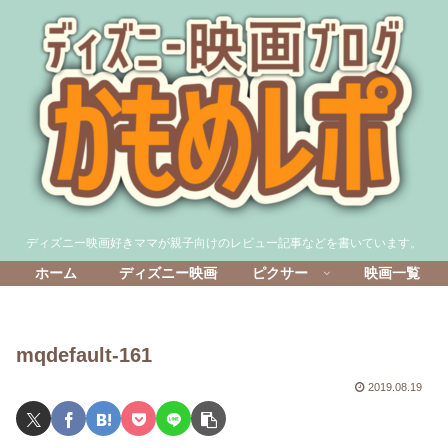
ディズニー映画好きママが親子向けのレビュー記事などを書いています。
ホーム
ディズニー映画
ピクサー
映画一覧
mqdefault-161
2019.08.19