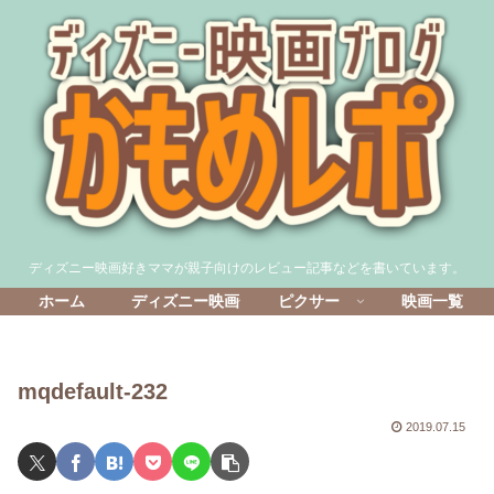
ディズニー映画好きママが親子向けのレビュー記事などを書いています。
ホーム
ディズニー映画
ピクサー
映画一覧
mqdefault-232
2019.07.15