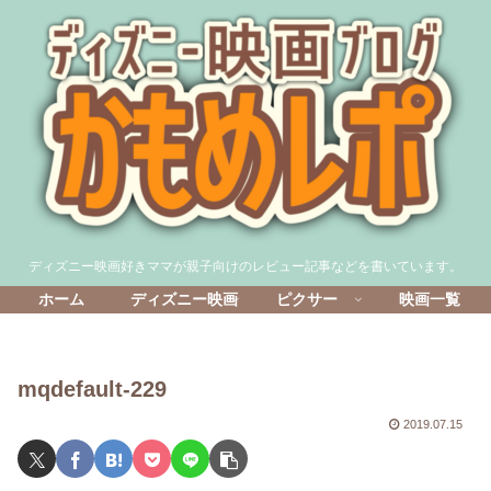
ディズニー映画好きママが親子向けのレビュー記事などを書いています。
ホーム
ディズニー映画
ピクサー
映画一覧
mqdefault-229
2019.07.15