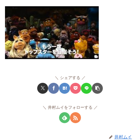
シェアする
井村ムイをフォローする
井村ムイ