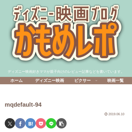
ディズニー映画好きママが親子向けのレビュー記事などを書いています。
ホーム
ディズニー映画
ピクサー
映画一覧
mqdefault-94
2019.06.10