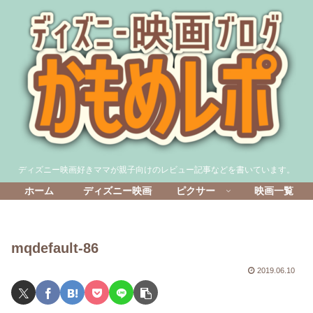
ディズニー映画好きママが親子向けのレビュー記事などを書いています。
ホーム
ディズニー映画
ピクサー
映画一覧
mqdefault-86
2019.06.10