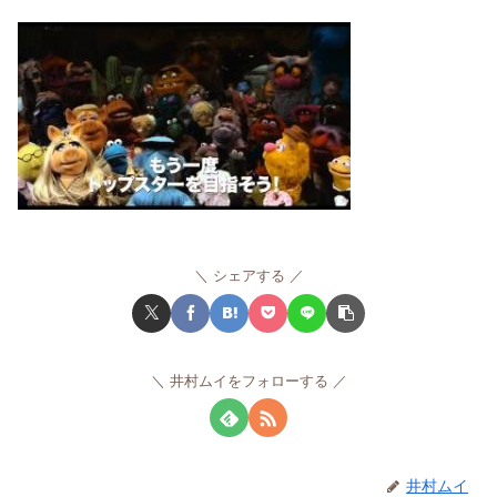
シェアする
井村ムイをフォローする
井村ムイ