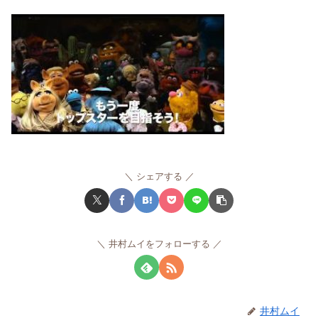
シェアする
井村ムイをフォローする
井村ムイ