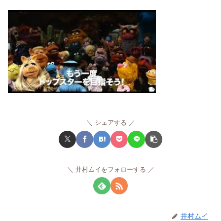
シェアする
井村ムイをフォローする
井村ムイ