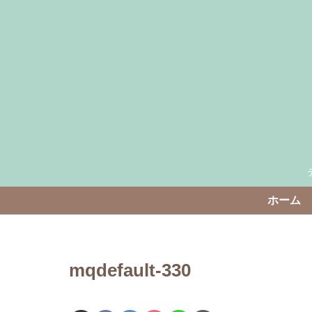
ホーム
mqdefault-330