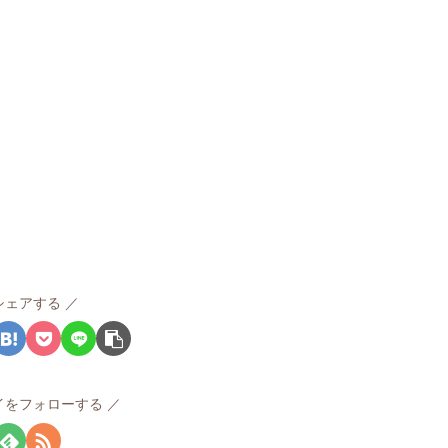
シェアする
イをフォローする