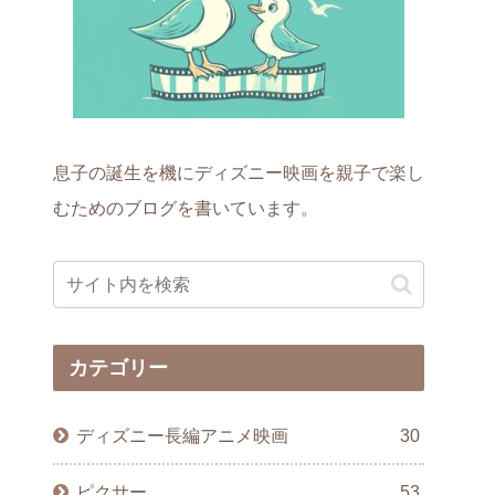
息子の誕生を機にディズニー映画を親子で楽し
むためのブログを書いています。
カテゴリー
ディズニー長編アニメ映画
30
ピクサー
53