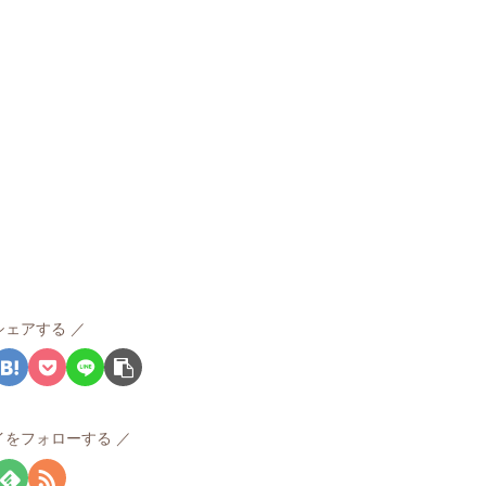
シェアする
イをフォローする