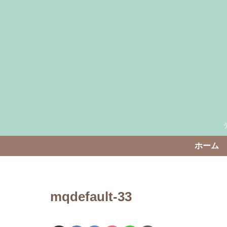
ホーム
mqdefault-33