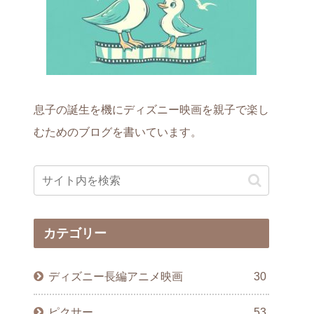
息子の誕生を機にディズニー映画を親子で楽し
むためのブログを書いています。
カテゴリー
ディズニー長編アニメ映画
30
ピクサー
53