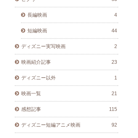
長編映画
4
短編映画
44
ディズニー実写映画
2
映画紹介記事
23
ディズニー以外
1
映画一覧
21
感想記事
115
ディズニー短編アニメ映画
92