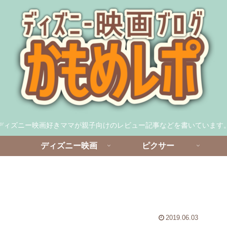
ディズニー映画好きママが親子向けのレビュー記事などを書いています
ディズニー映画
ピクサー
2019.06.03