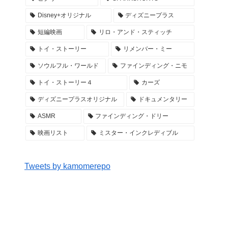
Disney+オリジナル
ディズニープラス
短編映画
リロ・アンド・スティッチ
トイ・ストーリー
リメンバー・ミー
ソウルフル・ワールド
ファインディング・ニモ
トイ・ストーリー４
カーズ
ディズニープラスオリジナル
ドキュメンタリー
ASMR
ファインディング・ドリー
映画リスト
ミスター・インクレディブル
Tweets by kamomerepo