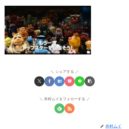
シェアする
井村ムイをフォローする
井村ムイ