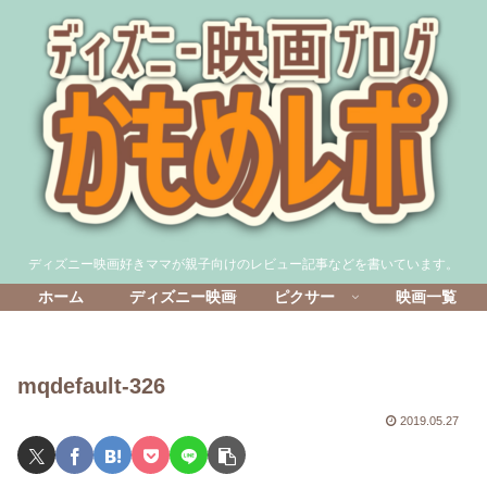
ディズニー映画好きママが親子向けのレビュー記事などを書いています。
ホーム
ディズニー映画
ピクサー
映画一覧
mqdefault-326
2019.05.27