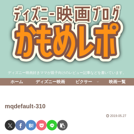
ディズニー映画好きママが親子向けのレビュー記事などを書いています。
ホーム
ディズニー映画
ピクサー
映画一覧
mqdefault-310
2019.05.27