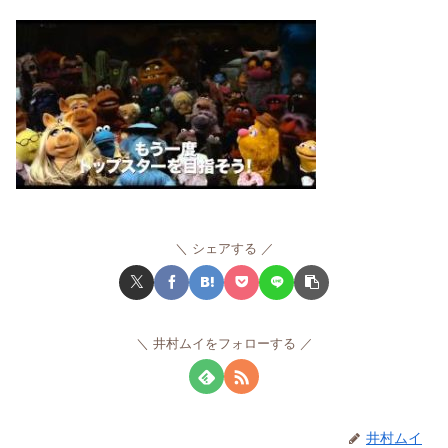
シェアする
井村ムイをフォローする
井村ムイ