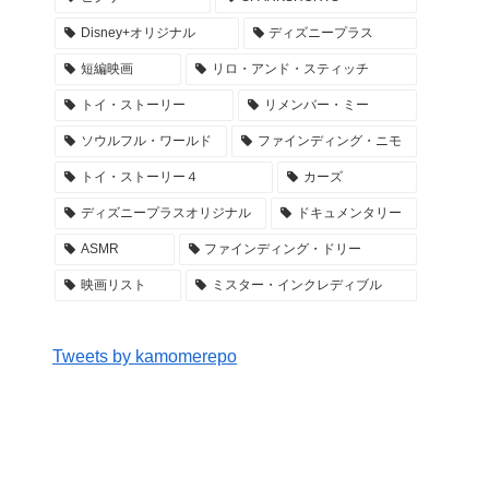
Disney+オリジナル
ディズニープラス
短編映画
リロ・アンド・スティッチ
トイ・ストーリー
リメンバー・ミー
ソウルフル・ワールド
ファインディング・ニモ
トイ・ストーリー４
カーズ
ディズニープラスオリジナル
ドキュメンタリー
ASMR
ファインディング・ドリー
映画リスト
ミスター・インクレディブル
Tweets by kamomerepo