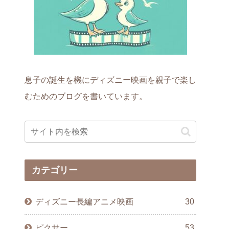
息子の誕生を機にディズニー映画を親子で楽し
むためのブログを書いています。
カテゴリー
ディズニー長編アニメ映画
30
ピクサー
53