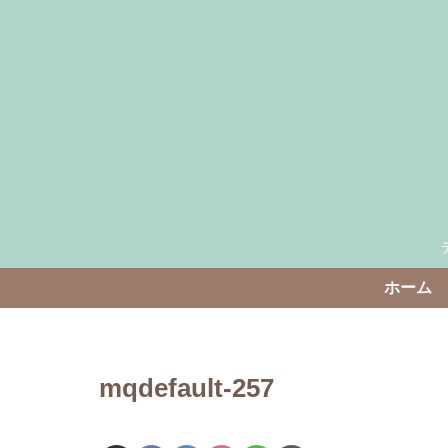
ホーム
mqdefault-257