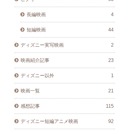
長編映画
4
短編映画
44
ディズニー実写映画
2
映画紹介記事
23
ディズニー以外
1
映画一覧
21
感想記事
115
ディズニー短編アニメ映画
92