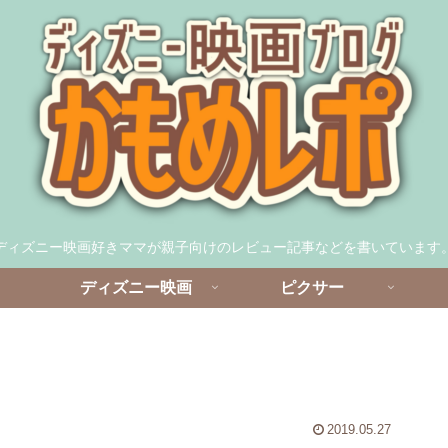
ディズニー映画好きママが親子向けのレビュー記事などを書いています
ディズニー映画
ピクサー
2019.05.27