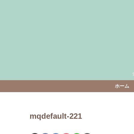
ホーム
mqdefault-221