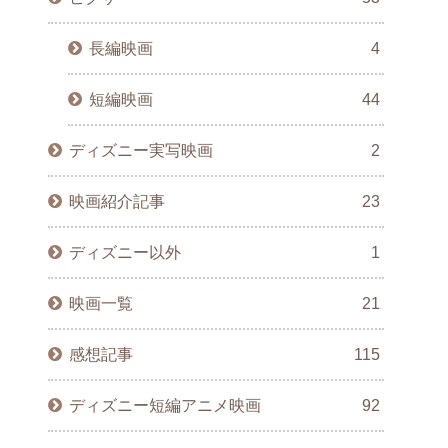
長編映画
4
短編映画
44
ディズニー実写映画
2
映画紹介記事
23
ディズニー以外
1
映画一覧
21
感想記事
115
ディズニー短編アニメ映画
92