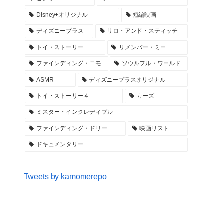
Disney+オリジナル
短編映画
ディズニープラス
リロ・アンド・スティッチ
トイ・ストーリー
リメンバー・ミー
ファインディング・ニモ
ソウルフル・ワールド
ASMR
ディズニープラスオリジナル
トイ・ストーリー４
カーズ
ミスター・インクレディブル
ファインディング・ドリー
映画リスト
ドキュメンタリー
Tweets by kamomerepo