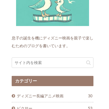
息子の誕生を機にディズニー映画を親子で楽し
むためのブログを書いています。
カテゴリー
ディズニー長編アニメ映画
30
ピクサー
53