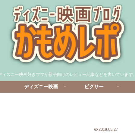
ディズニー映画好きママが親子向けのレビュー記事などを書いています
ディズニー映画
ピクサー
2019.05.27